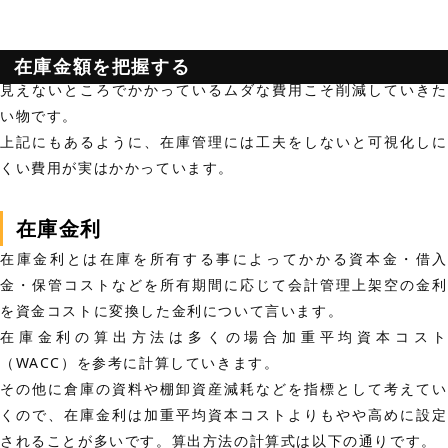
在庫金額を把握する
見えないところでかかっているムダな費用こそ削減していきた
い物です。
上記にもあるように、在庫管理には工夫をしないと可視化しに
くい費用が実はかかっています。
在庫金利
在庫金利とは在庫を所有する事によってかかる資本金・借入
金・保管コストなどを所有期間に応じて会計管理上架空の金利
を資金コストに変換した金利について言います。
在庫金利の算出方法は多くの場合加重平均資本コスト
（WACC）を参考に計算していきます。
その他に倉庫の資料や棚卸資産減耗などを指標として考えてい
くので、在庫金利は加重平均資本コストよりもやや高めに設定
されることが多いです。算出方法の計算式は以下の通りです。