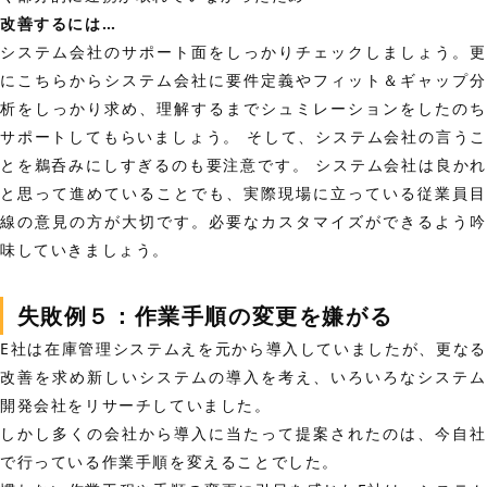
改善するには…
システム会社のサポート面をしっかりチェックしましょう。更
にこちらからシステム会社に要件定義やフィット＆ギャップ分
析をしっかり求め、理解するまでシュミレーションをしたのち
サポートしてもらいましょう。 そして、システム会社の言うこ
とを鵜呑みにしすぎるのも要注意です。 システム会社は良かれ
と思って進めていることでも、実際現場に立っている従業員目
線の意見の方が大切です。必要なカスタマイズができるよう吟
味していきましょう。
失敗例５：作業手順の変更を嫌がる
E社は在庫管理システムえを元から導入していましたが、更なる
改善を求め新しいシステムの導入を考え、いろいろなシステム
開発会社をリサーチしていました。
しかし多くの会社から導入に当たって提案されたのは、今自社
で行っている作業手順を変えることでした。