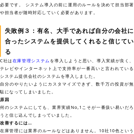
必要です。 システム導入の前に運用のルールを決めて担当部署
や担当者が随時対応していく必要があります。
失敗例３：有名、大手であれば自分の会社に
合ったシステムを提供してくれると信じてい
る
C社は
在庫管理システム
を導入しようと思い、導入実績が良く、
テレビやインターネット上で支持率が一番高いと言われている
システム提供会社のシステムを導入しました。
自分のやりたいようにカスタマイズできず、数千万の投資が無
駄になってしまいました。
原因
何のシステムにしても、業界実績No,1こそが一番扱い易いだろ
うと信じ込んでしまっていました。
改善するには…
在庫管理には業界のルールなどはありません。10社10色という