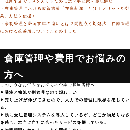
・在庫引当でミスを失くすためには？解決策を徹底解明！
・在庫管理における改善施策「在庫削減」とは？メリットや効
果、方法を伝授！
・余剰管理と滞留在庫の違いとは？問題点や対処法、在庫管理
における改善策についてまとめました
倉庫管理や費用でお悩みの
方へ
このようなお悩みをお持ちの企業ご担当者様へ
▶︎受注と物流が別管理なので煩わしい
▶︎売り上げが伸びてきたので、人力での管理に限界を感じてい
る。
▶︎既に受注管理システムを導入しているが、どこか物足りなさ
を感じ、本当に自社に合ったサービスを探している。
▶︎物流管理にかかるコストを圧縮したい