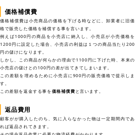
価格補償費
価格補償費は小売商品の価格を下げる時などに、卸業者に旧価
格で販売した価格を補償する事を言います。
例えば1000円の商品を小売店に納入し、小売店が小売価格を
1200円に設定した場合、小売店の利益は１つの商品当たり200
円の儲けになります。
しかし、この商品が何らかの理由で1100円に下げた時、本来の
小売店の儲けとの100円の差が出てきてしまいます。
この差額を埋めるために小売店に900円の販売価格で提示しま
す。
この差額を返金する事を
価格補償費
と言います。
返品費用
顧客がが購入したのち、気に入らなかった物は一定期間内であ
れば返品されてきます。
その場合返品作業に必要な物流経費がかかります。