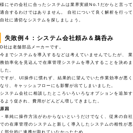
様にその会社に合ったシステムは業界実績No.1だからと言って
適合するわけではありません。 自社について良く解析を行って
自社に適切なシステムを探しましょう。
失敗例４：システム会社頼み＆鵜呑み
D社は老舗部品メーカーです。
今までシステムを導入するなどは考えていませんでしたが、 業
務効率化を見込んで在庫管理システムを導入することを決めま
した。
ですが、UI操作に慣れず、結果的に望んでいた作業効率が悪く
なり、キャッシュフローにも影響が出てしまいました。
システム会社に相談したところいろいろなオプションを追加す
るよう促され、費用がどんどん増してきました。
原因
・単純に操作方法がわからないというだけでなく、従来の自社
での在庫管理のシステムと新しく導入したシステムの相性が悪
く部分的に連携が取れていなかったため