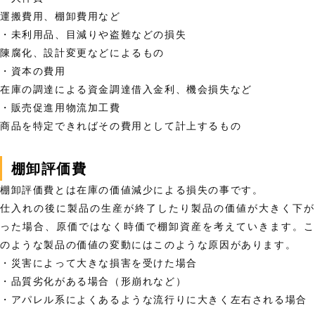
運搬費用、棚卸費用など
・未利用品、目減りや盗難などの損失
陳腐化、設計変更などによるもの
・資本の費用
在庫の調達による資金調達借入金利、機会損失など
・販売促進用物流加工費
商品を特定できればその費用として計上するもの
棚卸評価費
棚卸評価費とは在庫の価値減少による損失の事です。
仕入れの後に製品の生産が終了したり製品の価値が大きく下が
った場合、原価ではなく時価で棚卸資産を考えていきます。こ
のような製品の価値の変動にはこのような原因があります。
・災害によって大きな損害を受けた場合
・品質劣化がある場合（形崩れなど）
・アパレル系によくあるような流行りに大きく左右される場合