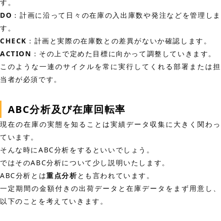
す。
DO
：計画に沿って日々の在庫の入出庫数や発注などを管理しま
す。
CHECK
：計画と実際の在庫数との差異がないか確認します。
ACTION
：その上で定めた目標に向かって調整していきます。
このような一連のサイクルを常に実行してくれる部署または担
当者が必須です。
ABC分析及び在庫回転率
現在の在庫の実態を知ることは実績データ収集に大きく関わっ
ています。
そんな時にABC分析をするといいでしょう。
ではそのABC分析について少し説明いたします。
ABC分析とは
重点分析
とも言われています。
一定期間の金額付きの出荷データと在庫データをまず用意し、
以下のことを考えていきます。