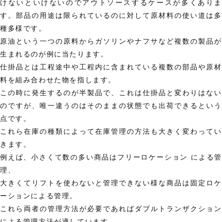
けないといけないのでアウトソースするケースが多くありま
す。部品の用途は限られているのに対して原材料の使い道は多
種多様です。
原油という一つの原料からガソリンやナフサなど複数の製品が
生まれるのが例に当たります。
仕掛品とは工程途中や工程内に含まれている複数の部品や原材
料を組み合わせた物を指します。
この時に発生するのが半製品で、これは仕掛品と変わりはない
のですが、唯一違うのはそのままの状態でも出荷できるという
点です。
これら在庫の種類によって在庫管理の方法も大きく変わってい
きます。
例えば、小さくて数の多い商品はフリーロケーション による管
理、
大きくてリフトを使わないと管理できない様な商品は固定ロケ
ーションによる管理。
これら両者の管理方法が必要であればダブルトランザクション
による管理方法が適しています。