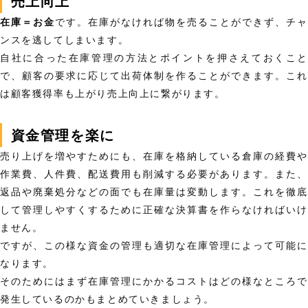
売上向上
在庫＝お金
です。在庫がなければ物を売ることができず、チャ
ンスを逃してしまいます。
自社に合った在庫管理の方法とポイントを押さえておくこと
で、顧客の要求に応じて出荷体制を作ることができます。これ
は顧客獲得率も上がり売上向上に繋がります。
資金管理を楽に
売り上げを増やすためにも、在庫を格納している倉庫の経費や
作業費、人件費、配送費用も削減する必要があります。また、
返品や廃棄処分などの面でも在庫量は変動します。これを徹底
して管理しやすくするために正確な決算書を作らなければいけ
ません。
ですが、この様な資金の管理も適切な在庫管理によって可能に
なります。
そのためにはまず在庫管理にかかるコストはどの様なところで
発生しているのかもまとめていきましょう。