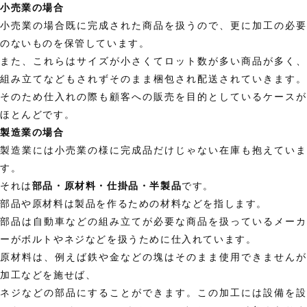
小売業の場合
小売業の場合既に完成された商品を扱うので、更に加工の必要
のないものを保管しています。
また、これらはサイズが小さくてロット数が多い商品が多く、
組み立てなどもされずそのまま梱包され配送されていきます。
そのため仕入れの際も顧客への販売を目的としているケースが
ほとんどです。
製造業の場合
製造業には小売業の様に完成品だけじゃない在庫も抱えていま
す。
それは
部品・原材料・仕掛品・半製品
です。
部品や原材料は製品を作るための材料などを指します。
部品は自動車などの組み立てが必要な商品を扱っているメーカ
ーがボルトやネジなどを扱うために仕入れています。
原材料は、例えば鉄や金などの塊はそのまま使用できませんが
加工などを施せば、
ネジなどの部品にすることができます。この加工には設備を設