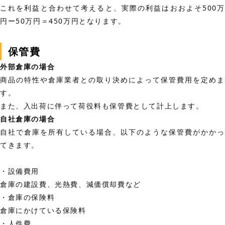
これを利益と合わせて考えると、実際の利益はおおよそ500万
円ー50万円＝450万円となります。
保管費
外部倉庫の場合
商品の特性や倉庫業者との取り決めによって保管費用を定めま
す。
また、入出荷に伴って荷役料も保管費として計上します。
自社倉庫の場合
自社で倉庫を所有している場合、以下のような保管費がかかっ
てきます。
・設備費用
倉庫の建設費、光熱費、減価償却費など
・倉庫の保険料
倉庫にかけている保険料
・人件費