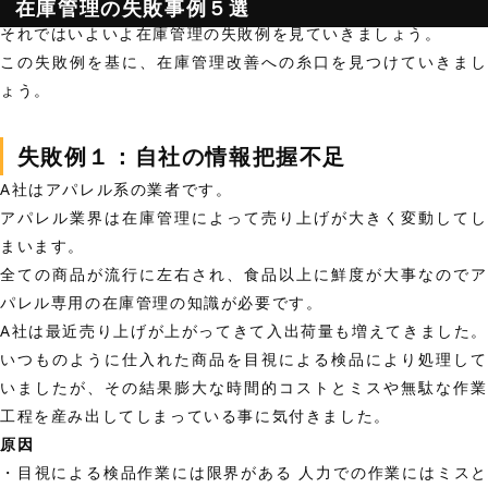
在庫管理の失敗事例５選
それではいよいよ在庫管理の失敗例を見ていきましょう。
この失敗例を基に、在庫管理改善への糸口を見つけていきまし
ょう。
失敗例１：自社の情報把握不足
A社はアパレル系の業者です。
アパレル業界は在庫管理によって売り上げが大きく変動してし
まいます。
全ての商品が流行に左右され、食品以上に鮮度が大事なのでア
パレル専用の在庫管理の知識が必要です。
A社は最近売り上げが上がってきて入出荷量も増えてきました。
いつものように仕入れた商品を目視による検品により処理して
いましたが、その結果膨大な時間的コストとミスや無駄な作業
工程を産み出してしまっている事に気付きました。
原因
・目視による検品作業には限界がある 人力での作業にはミスと