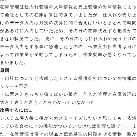
在庫管理は仕入れ管理の入庫情報と売上管理の出庫情報によっ
て会社としての在庫計算はできていましたが、仕入れや売り上
げのデータ入力は月次の決算に間に合えばいいとまとめて時間
がある時に入力していたため、その日の在庫状況すら把握がで
きない状況でした。 更に、その日のうちに仕入れや売り上げの
データ入力をする事に急遽したものの、伝票入力担当者は日に
よって作業量が変動してしまうため、作業効率か悪くなってし
まいました。
原因
・自社についてと依頼したシステム提供会社についての情報の
リサーチ不足
・伝票さえきっちり扱えばいい販売、仕入れ管理と在庫管理は
大きく違うと言うことをわかっていなかった
改善するには…
システム導入後に後からカスタマイズしたいと思っても、依頼
している会社にその機能がついていなければ無理な話です。 ま
た、在庫管理は個々の現品と伝票処理の同期させる情物一致が