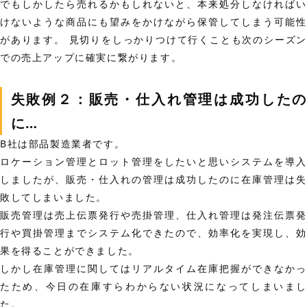
でもしかしたら売れるかもしれないと、本来処分しなければい
けないような商品にも望みをかけながら保管してしまう可能性
があります。 見切りをしっかりつけて行くことも次のシーズン
での売上アップに確実に繋がります。
失敗例２：販売・仕入れ管理は成功したの
に…
B社は部品製造業者です。
ロケーション管理とロット管理をしたいと思いシステムを導入
しましたが、販売・仕入れの管理は成功したのに在庫管理は失
敗してしまいました。
販売管理は売上伝票発行や売掛管理、仕入れ管理は発注伝票発
行や買掛管理までシステム化できたので、効率化を実現し、効
果を得ることができました。
しかし在庫管理に関してはリアルタイム在庫把握ができなかっ
たため、今日の在庫すらわからない状況になってしまいまし
た。