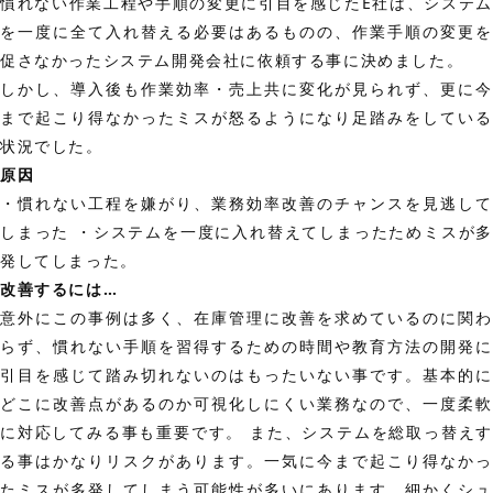
慣れない作業工程や手順の変更に引目を感じたE社は、システム
を一度に全て入れ替える必要はあるものの、作業手順の変更を
促さなかったシステム開発会社に依頼する事に決めました。
しかし、導入後も作業効率・売上共に変化が見られず、更に今
まで起こり得なかったミスが怒るようになり足踏みをしている
状況でした。
原因
・慣れない工程を嫌がり、業務効率改善のチャンスを見逃して
しまった ・システムを一度に入れ替えてしまったためミスが多
発してしまった。
改善するには…
意外にこの事例は多く、在庫管理に改善を求めているのに関わ
らず、慣れない手順を習得するための時間や教育方法の開発に
引目を感じて踏み切れないのはもったいない事です。基本的に
どこに改善点があるのか可視化しにくい業務なので、一度柔軟
に対応してみる事も重要です。 また、システムを総取っ替えす
る事はかなりリスクがあります。一気に今まで起こり得なかっ
たミスが多発してしまう可能性が多いにあります。細かくシュ