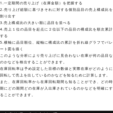
1.一定期間の売り上げ（在庫金額）を把握する
2.売り上げ総額に基づきそれに対する個別品目の売上構成比を
割り出す
3.売上構成比の大きい順に品目を並べる
4.売上１位の品目を起点に２位以下の品目の構成比を順次累計
する
5.横軸に品目順位、縦軸に構成比の累計を折れ線グラフでパレ
ート図を描く
このような分析により売り上げに見合わない在庫が何の品目な
のかなどを検出することができます。
在庫回転率は予め設定した目標の数値と実際在庫がどのように
回転して売上を出しているのかなどを知るために計算します。
また、在庫回転率から在庫回転期間も知ることができ、どの時
期にどの期間どの在庫が入出庫されているのかなどを明確にす
ることができます。