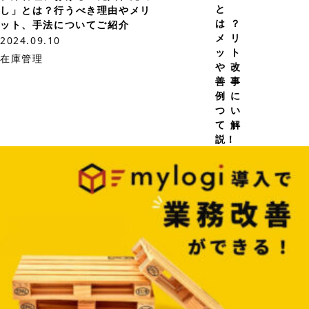
と
し」とは？行うべき理由やメリ
は？
ット、手法についてご紹介
メリ
2024.09.10
ット
在庫管理
や改
善事
例に
つい
て解
説！