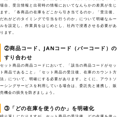
場合、受注情報と出荷時の情報においてなんらかの差異が生じ
ます。
「各商品の在庫をどこから引き当てるのか」「受注後、
だれがどのタイミングで引当を行うのか」
について明確なルー
ルを設定し、作業員をはじめとし、社内で浸透させる必要があ
ります。
②商品コード、JANコード（バーコード）の
すり合わせ
セット商品の商品コードにおいて、
「該当の商品コードがセッ
ト商品であること」「セット商品の受注後、在庫のカウント方
法」
について、明確にする必要があります。とくに、アウトソ
ーシングサービスを利用している場合は、委託先と連携し、販
売機会の損失を防ぎましょう。
③「どの在庫を使うのか」を明確化
繰り返しになりますが、
セット商品の受注後、どの在庫を使