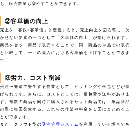
も、
販売数量も増やす
ことができます。
②客単価の向上
売上を「客数×客単価」と定義すると、売上向上を図る際に、欠
かせない要素の一つとして
「客単価の向上」
が挙げられます。
商品をセット商品で販売することで、同一商品の単品での販売
と比較して、一回の購入における客単価を上げることができま
す。
③労力、コスト削減
受注〜発送で
発生する作業として、ピッキングや梱包などが挙
げられます。さらに、コストとしては、梱包費や送料がありま
す。複数の商品が同時に購入されるセット商品では、単品商品
の際に毎回発生する、これらの作業や料金を
１回にまとめる
とができます。
また、クラウド型の
受注管理システム
を利用している場合であ