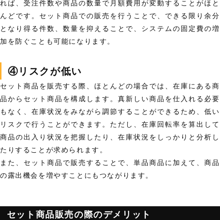
れば、受注件数や商品の数量で月額費用が変動することがほと
んどです。セット商品での販売を行うことで、できる限り余分
となり得る件数、数量を抑えることで、
システムの固定費の増
加を防ぐ
ことも可能になります。
④リスクが低い
セット商品を販売する際、ほとんどの場合では、
在庫にある商
品から
セット商品を構成します。真新しい商品を仕入れる必要
もなく、
在庫状況をみながら調節
することができるため、低い
リスクで行うことができます。ただし、在庫回転率を算出して
商品の出入り状況を把握したり、在庫状況をしっかりと分析し
たりすることが求められます。
また、セット商品で販売することで、単品商品に加えて、
商品
の露出機会を増やす
ことにもつながります。
セット商品販売の際のデメリット