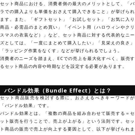
セット商品における、消費者側の最大のメリットとして、
「バ
ラでの購入よりも単価をおさえて購入できること」
が挙げら
ます。また、「ギフトセット」「お試しセット」「お気に入り
商品・必需品のまとめ買い」「イベント用（ハロウィンやクリ
スマスの衣装など）」など、セット商品に対する代表的なニー
ズとしては、
「一度にまとめて購入したい」「見栄えの良さ」
「ラッピング作業をなくす」
などが挙げられるでしょう。
消費者のニーズを踏まえ、ECでの売上を最大化すべく、販売す
るセット商品の内容や時期などを設定する必要があります。
バンドル効果（Bundle Effect）とは？
セット商品販売を検討する際に、おさえるべきキーワードが
「バンドル効果」です。
バンドル効果とは、
「複数の商品を組み合わせて販売する＝セ
ット販売を行うことで、売上が上がる」
という法則です。セッ
ト商品の販売で売上が向上する要因として、以下が挙げられま