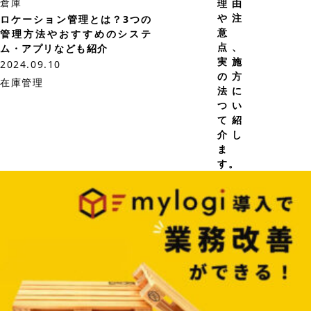
倉庫
理由
や注
ロケーション管理とは？3つの
意
管理方法やおすすめのシステ
点、
ム・アプリなども紹介
実施
2024.09.10
の方
在庫管理
法に
つい
て紹
介し
ま
す。