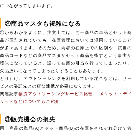
につながってしまいます。
②商品マスタも複雑になる
①からわかるように、注文上では、同一商品の単品とセット商
品が区別されていても、在庫管理においては混同していること
が多々あります。そのため、両者の在庫上での区別や、該当の
商品コードなどの商品マスタがセット商品を指すという事実が
曖昧になっていると、誤って在庫の引当を行ってしまったり、
欠品扱いになってしまったりすることもあります。
とりわけ、アウトソーシングを利用している場合などは、サー
ビスの委託先との密な連携が必要になります。
関連記事
物流アウトソーシングサービス比較 | メリット・デメ
リットなどについてもご紹介
③販売機会の損失
同一商品の単品(A)とセット商品(B)の在庫をそれぞれ分けて管