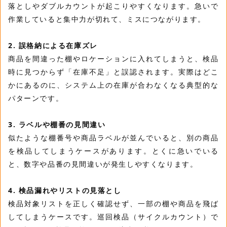
落としやダブルカウントが起こりやすくなります。急いで
作業していると集中力が切れて、ミスにつながります。
2. 誤格納による在庫ズレ
商品を間違った棚やロケーションに入れてしまうと、検品
時に見つからず「在庫不足」と誤認されます。実際はどこ
かにあるのに、システム上の在庫が合わなくなる典型的な
パターンです。
3. ラベルや棚番の見間違い
似たような棚番号や商品ラベルが並んでいると、別の商品
を検品してしまうケースがあります。とくに急いでいる
と、数字や品番の見間違いが発生しやすくなります。
4. 検品漏れやリストの見落とし
検品対象リストを正しく確認せず、一部の棚や商品を飛ば
してしまうケースです。巡回検品（サイクルカウント）で