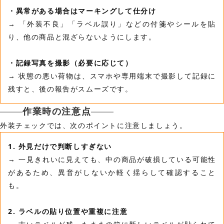
・異常がある場合はマーキングして仕分け
→ 「外装不良」「ラベル誤り」などの付箋やシールを貼
り、他の商品と混ざらないようにします。
・記録写真を撮影（必要に応じて）
→ 状態の悪い荷物は、スマホや専用端末で撮影して記録に
残すと、後の報告がスムーズです。
作業時の注意点
外装チェックでは、次のポイントに注意しましょう。
1. 外見だけで判断しすぎない
→ 一見きれいに見えても、中の商品が破損している可能性
があるため、異音がしないか軽く揺らして確認すること
も。
2. ラベルの貼り位置や重複に注意