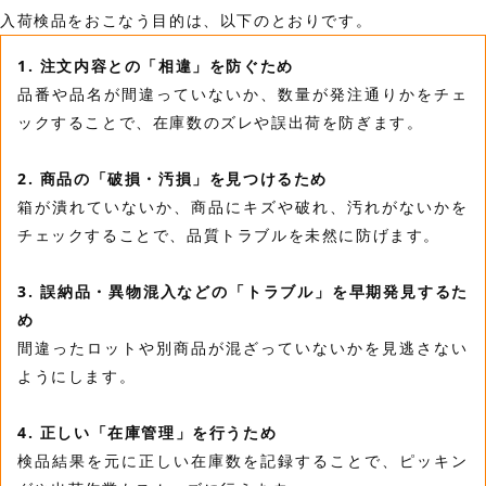
入荷検品をおこなう目的は、以下のとおりです。
1. 注文内容との「相違」を防ぐため
品番や品名が間違っていないか、数量が発注通りかをチェ
ックすることで、在庫数のズレや誤出荷を防ぎます。
2. 商品の「破損・汚損」を見つけるため
箱が潰れていないか、商品にキズや破れ、汚れがないかを
チェックすることで、品質トラブルを未然に防げます。
3. 誤納品・異物混入などの「トラブル」を早期発見するた
め
間違ったロットや別商品が混ざっていないかを見逃さない
ようにします。
4. 正しい「在庫管理」を行うため
検品結果を元に正しい在庫数を記録することで、ピッキン