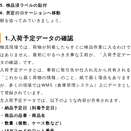
5. 検品済ラベルの貼付
6. 所定のロケーションへ移動
順を追ってみていきましょう。
1.入荷予定データの確認
物流現場では、荷物が到着したらすぐに検品作業に入るわけで
はありません。最初にやるべき大事な工程が、「入荷予定デー
タの確認」です。
入荷予定データとは、事前に取引先や仕入れ元から共有される
「これから届く荷物の情報」のこと。紙で届く場合もあります
が、多くの現場ではWMS（倉庫管理システム）上にデータとし
て登録されています。
主入荷予定データでは、以下のような内容が共有されます。
・納品予定日（到着予定日）
・商品の品番・商品名
・数量（個数、ケース数など）
・JANコードやロット番号