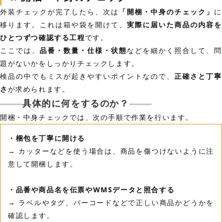
外装チェックが完了したら、次は
「開梱・中身のチェック」
移ります。これは箱や袋を開けて、
実際に届いた商品の内容を
ひとつずつ確認する工程
です。
ここでは、
品番・数量・仕様・状態
などを細かく照合して、
題がないかをしっかりチェックします。
検品の中でもミスが起きやすいポイントなので、
正確さと丁寧
さ
が求められます。
具体的に何をするのか？
開梱・中身チェックでは、次の手順で作業を行います。
・梱包を丁寧に開ける
→ カッターなどを使う場合は、商品を傷つけないように注
意して開梱します。
・品番や商品名を伝票やWMSデータと照合する
→ ラベルやタグ、バーコードなどで正しい商品かどうかを
確認します。