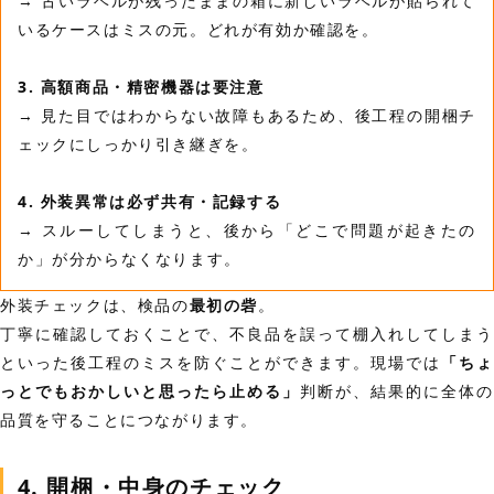
→ 古いラベルが残ったままの箱に新しいラベルが貼られて
いるケースはミスの元。どれが有効か確認を。
3. 高額商品・精密機器は要注意
→ 見た目ではわからない故障もあるため、後工程の開梱チ
ェックにしっかり引き継ぎを。
4. 外装異常は必ず共有・記録する
→ スルーしてしまうと、後から「どこで問題が起きたの
か」が分からなくなります。
外装チェックは、検品の
最初の砦
。
丁寧に確認しておくことで、不良品を誤って棚入れしてしまう
といった後工程のミスを防ぐことができます。現場では
「ちょ
っとでもおかしいと思ったら止める」
判断が、結果的に全体の
品質を守ることにつながります。
4. 開梱・中身のチェック