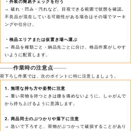
・外装の簡易チェックを行う
→ 破れ・凹み・汚れなど、目視できる範囲で状態を確認。
不良品が混在している可能性がある場合はその場でマーキ
ングや仕分け。
・検品エリアまたは仮置き場へ運ぶ
→ 商品を種類ごと・納品先ごとに分け、検品作業がしやす
いように配置します。
作業時の注意点
荷下ろし作業では、次のポイントに特に注意しましょう。
1. 無理な持ち方や姿勢に注意
→ 重い荷物を持つときは腰を痛めないように、しゃがんで
から持ち上げるように意識します。
2. 商品同士のぶつかりや落下に注意
→ 急いで下ろすと、荷物がぶつかって破損することがあり