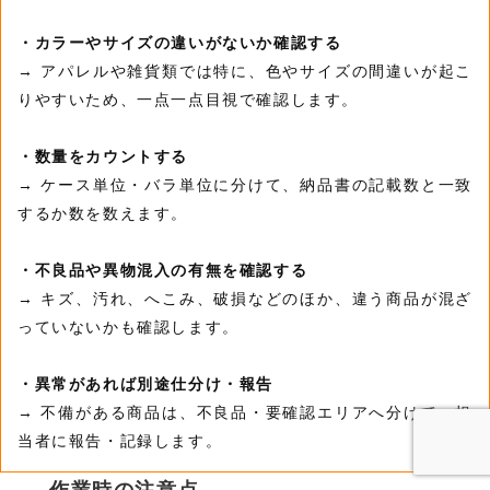
・カラーやサイズの違いがないか確認する
→ アパレルや雑貨類では特に、色やサイズの間違いが起こ
りやすいため、一点一点目視で確認します。
・数量をカウントする
→ ケース単位・バラ単位に分けて、納品書の記載数と一致
するか数を数えます。
・不良品や異物混入の有無を確認する
→ キズ、汚れ、へこみ、破損などのほか、違う商品が混ざ
っていないかも確認します。
・異常があれば別途仕分け・報告
→ 不備がある商品は、不良品・要確認エリアへ分けて、担
当者に報告・記録します。
作業時の注意点