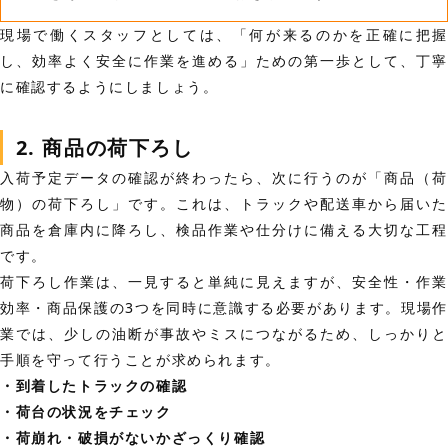
現場で働くスタッフとしては、「何が来るのかを正確に把握
し、効率よく安全に作業を進める」ための第一歩として、丁寧
に確認するようにしましょう。
2. 商品の荷下ろし
入荷予定データの確認が終わったら、次に行うのが「商品（荷
物）の荷下ろし」です。これは、トラックや配送車から届いた
商品を倉庫内に降ろし、検品作業や仕分けに備える大切な工程
です。
荷下ろし作業は、一見すると単純に見えますが、安全性・作業
効率・商品保護の3つを同時に意識する必要があります。現場作
業では、少しの油断が事故やミスにつながるため、しっかりと
手順を守って行うことが求められます。
・到着したトラックの確認
・荷台の状況をチェック
・荷崩れ・破損がないかざっくり確認