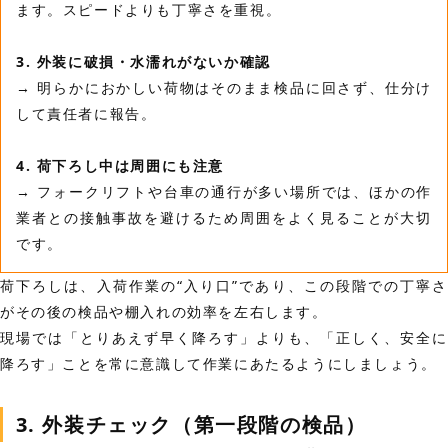
ます。スピードよりも丁寧さを重視。
3. 外装に破損・水濡れがないか確認
→ 明らかにおかしい荷物はそのまま検品に回さず、仕分け
して責任者に報告。
4. 荷下ろし中は周囲にも注意
→ フォークリフトや台車の通行が多い場所では、ほかの作
業者との接触事故を避けるため周囲をよく見ることが大切
です。
荷下ろしは、入荷作業の“入り口”であり、この段階での丁寧さ
がその後の検品や棚入れの効率を左右します。
現場では「とりあえず早く降ろす」よりも、「正しく、安全に
降ろす」ことを常に意識して作業にあたるようにしましょう。
3. 外装チェック（第一段階の検品）