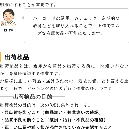
明確にすることが重要です。
バーコードの活用、Wチェック、定期的な
教育などを取り入れることで、正確でスム
ーズな在庫検品が可能になります。
出荷検品
出荷検品とは、倉庫から商品を出荷する前に「間違いがない
か」を最終確認する作業です。
お客様に正しい商品を届けるための「最後の砦」とも言える重
要な工程で、ピッキング後に必ず行う作業のひとつです。
出荷検品の目的
出荷検品の目的は、次の3点に集約されます。
・誤出荷を防ぐこと（商品違い・数量違いの確認）
・品質不良を防ぐこと（破損・汚れ・不良品の確認）
・正しい伝票や送り状が添付されているか確認すること