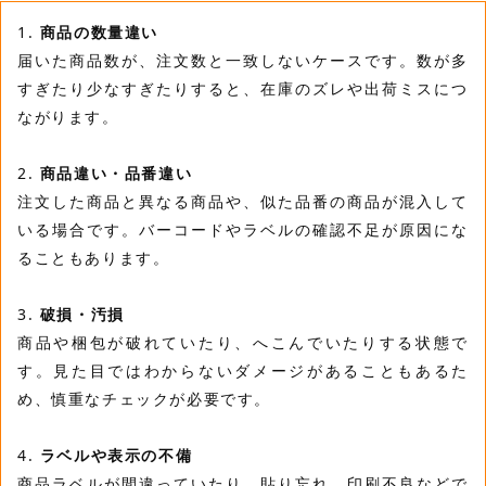
1.
商品の数量違い
届いた商品数が、注文数と一致しないケースです。数が多
すぎたり少なすぎたりすると、在庫のズレや出荷ミスにつ
ながります。
2.
商品違い・品番違い
注文した商品と異なる商品や、似た品番の商品が混入して
いる場合です。バーコードやラベルの確認不足が原因にな
ることもあります。
3.
破損・汚損
商品や梱包が破れていたり、へこんでいたりする状態で
す。見た目ではわからないダメージがあることもあるた
め、慎重なチェックが必要です。
4.
ラベルや表示の不備
商品ラベルが間違っていたり、貼り忘れ、印刷不良などで