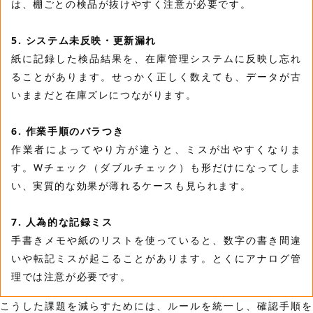
は、棚ごとの検品が抜けやすく注意が必要です。
5. システム未反映・更新漏れ
紙に記録した検品結果を、在庫管理システムに反映し忘れ
ることがあります。せっかく正しく数えても、データが古
いままだと在庫ズレにつながります。
6. 作業手順のバラつき
作業者によってやり方が違うと、ミスが出やすくなりま
す。Wチェック（ダブルチェック）も形だけになってしま
い、実質的な効果が薄れるケースも見られます。
7. 人為的な記録ミス
手書きメモや紙のリストを使っていると、数字の書き間違
いや転記ミスが起こることがあります。とくにアナログ管
理では注意が必要です。
こうした課題を減らすためには、ルールを統一し、確認手順を