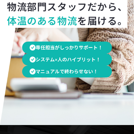
物流部門スタッフだから、
体温のある物流
を届ける。
専任担当がしっかりサポート！
システム×人のハイブリット！
マニュアルで終わらせない！