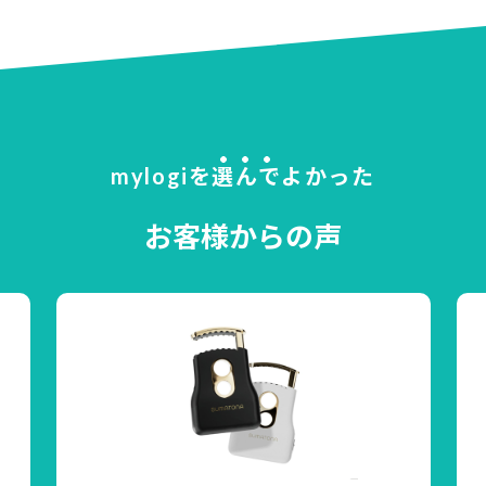
mylogiを
選んで
よかった
お客様からの声