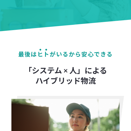
最後は
ヒト
がいるから安心できる
「システム × 人」による
ハイブリッド物流