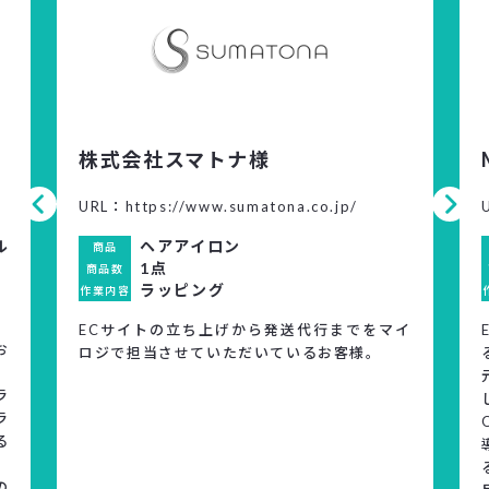
株式会社スマトナ様
URL：https://www.sumatona.co.jp/
ル
ヘアアイロン
商品
1点
商品数
ラッピング
作業内容
ECサイトの立ち上げから発送代行までをマイ
お
ロジで担当させていただいているお客様。
ラ
ラ
る
の