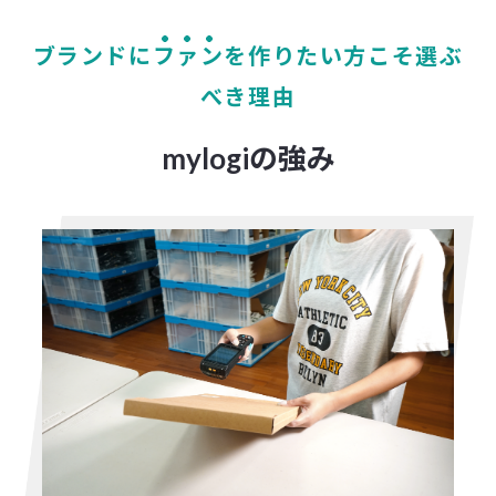
ブランドに
ファン
を作りたい方こそ選ぶ
べき理由
mylogiの強み