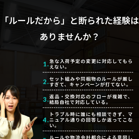
「ルールだから」と断られた経験は
ありませんか？
急な入荷予定の変更に対応してもら
1.
えない。
セット組みや同梱物のルールが厳し
2.
すぎて、キャンペーンが打てない。
返品・交換対応のフローが複雑で、
3.
結局自社で対応している。
トラブル時に誰にも相談できず、マ
4.
ニュアル通りの回答しか返ってこな
い。
ルールや物流会社都合による意図し