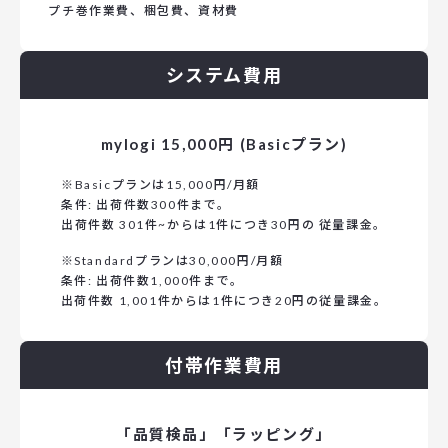
プチ巻作業費、梱包費、資材費
システム費用
mylogi 15,000円 (Basicプラン)
※Basicプランは15,000円/月額
条件: 出荷件数300件まで。
出荷件数 301件~からは1件につき30円の 従量課金。
※Standardプランは30,000円/月額
条件: 出荷件数1,000件まで。
出荷件数 1,001件からは1件につき20円の従量課金。
付帯作業費用
「品質検品」「ラッピング」