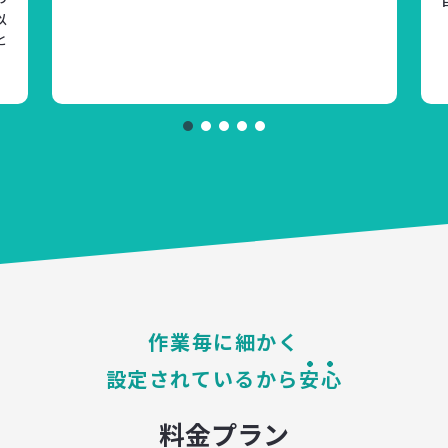
以
と
作業毎に細かく
設定されているから
安心
料金プラン