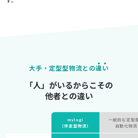
す。
大手・定型型物流との
違い
「人」がいるからこその
他者との違い
mylogi
一般的な定型
（伴走型物流）
自動化物流