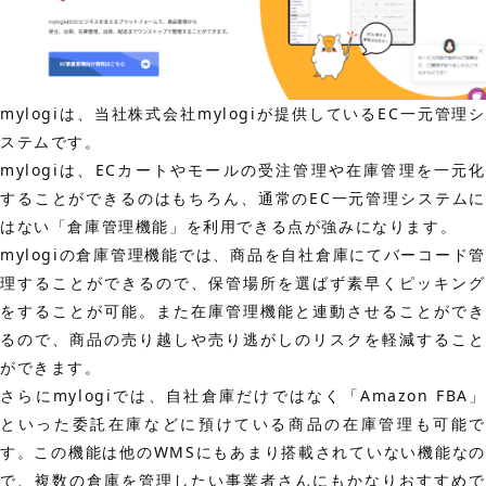
mylogiは、当社株式会社mylogiが提供しているEC一元管理シ
ステムです。
mylogiは、ECカートやモールの受注管理や在庫管理を一元化
することができるのはもちろん、通常のEC一元管理システムに
はない「倉庫管理機能」を利用できる点が強みになります。
mylogiの倉庫管理機能では、商品を自社倉庫にてバーコード管
理することができるので、保管場所を選ばず素早くピッキング
をすることが可能。また在庫管理機能と連動させることができ
るので、商品の売り越しや売り逃がしのリスクを軽減すること
ができます。
さらにmylogiでは、自社倉庫だけではなく「Amazon FBA」
といった委託在庫などに預けている商品の在庫管理も可能で
す。この機能は他のWMSにもあまり搭載されていない機能なの
で、複数の倉庫を管理したい事業者さんにもかなりおすすめで