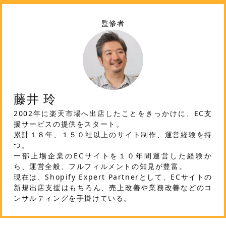
監修者
藤井 玲
2002年に楽天市場へ出店したことをきっかけに、EC支
援サービスの提供をスタート。
累計１８年、１５０社以上のサイト制作、運営経験を持
つ。
一部上場企業のECサイトを１０年間運営した経験か
ら、運営全般、フルフィルメントの知見が豊富。
現在は、Shopify Expert Partnerとして、ECサイトの
新規出店支援はもちろん、売上改善や業務改善などのコ
ンサルティングを手掛けている。