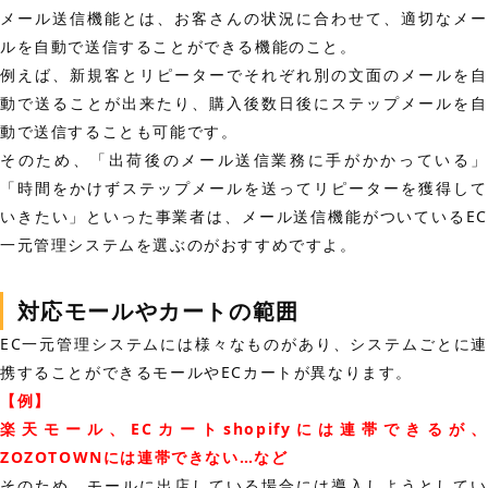
メール送信機能とは、お客さんの状況に合わせて、適切なメー
ルを自動で送信することができる機能のこと。
例えば、新規客とリピーターでそれぞれ別の文面のメールを自
動で送ることが出来たり、購入後数日後にステップメールを自
動で送信することも可能です。
そのため、「出荷後のメール送信業務に手がかかっている」
「時間をかけずステップメールを送ってリピーターを獲得して
いきたい」といった事業者は、メール送信機能がついているEC
一元管理システムを選ぶのがおすすめですよ。
対応モールやカートの範囲
EC一元管理システムには様々なものがあり、システムごとに連
携することができるモールやECカートが異なります。
【例】
楽天モール、ECカートshopifyには連帯できるが、
ZOZOTOWNには連帯できない…など
そのため、モールに出店している場合には導入しようとしてい