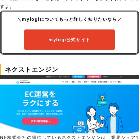
すよ。
＼mylogiについてもっと詳しく知りたいなら／
mylogi公式サイト
ネクストエンジン
NE株式会社の提供しているネクストエンジンは、業界シェア1