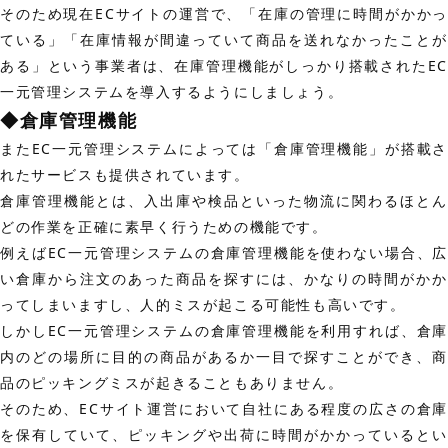
そのため現在ECサイトの運営で、「在庫の管理に時間がかかっ
ている」「在庫情報が間違っていて商品を送れなかったことが
ある」という事業者は、在庫管理機能がしっかり搭載されたEC
一元管理システムを導入するようにしましょう。
◆倉庫管理機能
またEC一元管理システムによっては「倉庫管理機能」が搭載さ
れたサービスも提供されています。
倉庫管理機能とは、入出庫や検品といった物流に関わるほとん
どの作業を正確に素早く行うための機能です。
例えばEC一元管理システムの倉庫管理機能を使わない場合、広
い倉庫から注文のあった商品を探すには、かなりの時間がかか
ってしまいますし、人的ミスが起こる可能性も高いです。
しかしEC一元管理システムの倉庫管理機能を利用すれば、倉庫
内のどの場所に目的の商品があるか一目で探すことができ、商
品のピッキングミスが起きることもありません。
そのため、ECサイト運営において自社にある程度の広さの倉庫
を保有していて、ピッキングや出荷に時間がかかっているとい