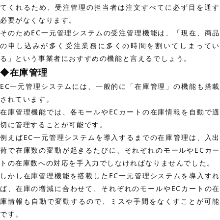
てくれるため、受注管理の担当者は注文すべてに必ず目を通す
必要がなくなります。
そのためEC一元管理システムの受注管理機能は、「現在、商品
の申し込みが多く受注業務に多くの時間を割いてしまってい
る」という事業者におすすめの機能と言えるでしょう。
◆在庫管理
EC一元管理システムには、一般的に「在庫管理」の機能も搭載
されています。
在庫管理機能では、各モールやECカートの在庫情報を自動で適
切に管理することが可能です。
例えばEC一元管理システムを導入するまでの在庫管理は、入出
荷で在庫数の変動が起きるたびに、それぞれのモールやECカー
トの在庫数への対応を手入力でしなければなりませんでした。
しかし在庫管理機能を搭載したEC一元管理システムを導入すれ
ば、在庫の増減に合わせて、それぞれのモールやECカートの在
庫情報も自動で変動するので、ミスや手間をなくすことが可能
です。