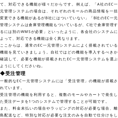
て、対応できる機能が様々だからです。例えば、「A社のEC一
元管理システムの場合は、それぞれのモールの商品情報を一括
変更できる機能があるがB社にはついていない」「B社のEC一元
管理システムは倉庫管理機能もついているが、C社で倉庫管理す
るには別のWMSが必要」といったように、各会社のシステムに
よって、対応できる機能は全く異なります。
ここからは、通常のEC一元管理システムによく搭載されている
機能を見ていきましょう。自社ではどの機能を導入するべきか
確認して、必要な機能が搭載されたEC一元管理システムを選ぶ
ようにしてくださいね。
◆受注管理
一般的なEC一元管理システムには「受注管理」の機能が搭載さ
れています。
受注管理の機能を利用すると、複数のモールやカートで発生し
た受注データを1つのシステムで管理することが可能です。
また、料金未払いの場合やラッピングの対応が必要な場合、離
島配送など、特別な対応が必要な注文のみを自動で仕分けをし