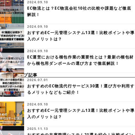
2024.09.10
EC物流とは？EC物流会社10社の比較や課題など徹底
解説！
2024.09.10
おすすめEC一元管理システム13選！比較ポイントや導
入のメリットは？
2024.09.10
EC運営における梱包作業の重要性とは？最新の梱包材
から梱包用ダンボールの選び方まで徹底解説！
ピックアップ記事
2026.07.01
おすすめのEC物流代行サービス30選！選び方や利用す
るメリットなどもご紹介！
2024.09.10
おすすめEC一元管理システム13選！比較ポイントや導
入のメリットは？
2025.11.13
おすすめの在庫管理システム21選を紹介！比較ポイン