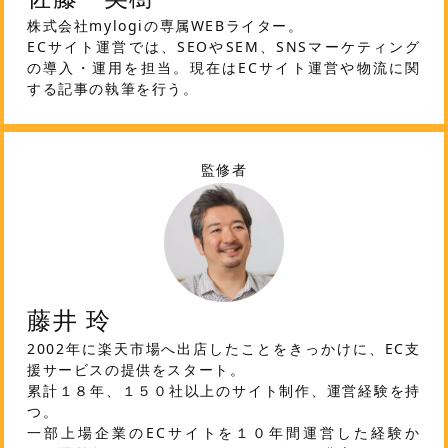
株式会社mylogiの専属WEBライター。
ECサイト運営では、SEOやSEM、SNSマーケティング
の導入・運用を担当。現在はECサイト運営や物流に関
する記事の執筆を行う。
監修者
藤井 玲
2002年に楽天市場へ出店したことをきっかけに、EC支
援サービスの提供をスタート。
累計１８年、１５０社以上のサイト制作、運営経験を持
つ。
一部上場企業のECサイトを１０年間運営した経験か