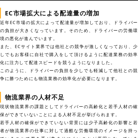
EC市場拡大による配達量の増加
近年EC市場の拡大によって配達量が増加しており、ドライバー
の負担が大きくなっています。そのため、ドライバーの労働環
境の悪化が進んでいます。
また、ECサイト業界では他社との競争が激しくなっており、少
しでもお客様に自社で購入をして頂けるように配達業務の効率
化に注力して配達スピードを競うようになりました。
このように、ドライバーの負担を少しでも軽減して他社との競
争に勝つためにも物流業務の効率化が必要になります。
物流業界の人材不足
現状物流業界の課題としてドライバーの高齢化と若手人材の確
保ができていないことによる人材不足が挙げられます。
若手人材の確保ができていない背景には少子高齢化の影響と若
者が物流業界の仕事に対して過酷な労働環境のイメージを持っ