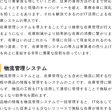
になり重要度も増していくため、従来の運用方法のままで対応
しようとすると現場のキャパシティーを超え、業務全体に混乱
を招くこともあります。それを解決できるのがIT活用による在
庫システムの導入です。
在庫管理システムを導入することでより緻密な在庫管理が行え
るようになり、在庫削減やより効率的な在庫の消費に繋がりま
す。
在庫はいわばこれから「市場に出回って現金化されるのを
待つ資産」です。在庫管理システムの導入は事業者の売り上げ
を向上に直結する非常に重要な役割を担っています。
物流管理システム
物流管理システムとは、在庫管理なども含めた物流に関する行
程や商品の情報を管理するシステムのことです。
在庫管理に限
らず、物流の工程をITを活用して適切に管理することで無駄が
なくなり効率化を図れます。
品物の情報を物流管理システムで一括管理すると、IT化をして
いなかった従来よりも少ないリソースで無駄な在庫が発生する