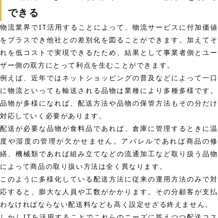
できる
物流業界でIT活用することによって、物流サービスに付加価値
をプラスでき他社との差別化を図ることができます。
加えて
れを低コストで実現できるたため、結果として事業者側とユー
ザー側の双方にとって利点を生むことができます。
例えば、近年ではネットショッピングの普及などによって一口
に物流といっても輸送される品物は業種により多種多様です。
品物が多様になれば、配送方法や品物の保管方法もその分だけ
対応していく必要があります。
配送が必要な品物が食料品であれば、倉庫に管理するときに温
度や湿度の管理が欠かせません。アパレルであれば商品の修
繕、機械類であれば組み立てなどの流通加工など取り扱う品物
によって商品の取り扱い方法は全く異なります。
このように多様化している配送方法に従来の運用方法のみで対
応すると、膨大な人員や工数がかかります。その分顧客が支払
わなければならない配送料なども高く設定せざる終えません。
しかしITを活用することでこれらのニーズに答えつつ配送コス