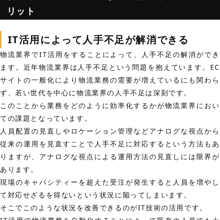
リット
IT活用によって人手不足が解消できる
物流業界でIT活用をすることによって、人手不足の解消ができ
ます。
近年物流業界は人手不足という問題を抱えています。EC
サイトの一般化により物流業務の需要が増えているにも関わら
ず、若い世代を中心に物流業界の人手不足は深刻です。
このことから業務をどのように効率化するかが物流業界におい
ての課題となっています。
人員配置の見直しやロケーション管理などアナログな視点から
従来の運用を見直すことで人手不足に対応するという方法もあ
りますが、アナログな視点による運用方法の見直しには限界が
あります。
現場のキャパシティーを超えた受注が発生すると人員を増やし
て対応せざるを得ないという状況に陥ってしまいます。
そこでこのような状況を改善できるのがIT技術の活用です。