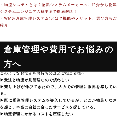
・物流システムとは？物流システムメーカーのご紹介から物流
システムエンジニアの概要まで徹底解説！
・WMS(倉庫管理システム)とは？機能やメリット、選び方もご
紹介！
倉庫管理や費用でお悩みの
方へ
このようなお悩みをお持ちの企業ご担当者様へ
▶︎受注と物流が別管理なので煩わしい
▶︎売り上げが伸びてきたので、人力での管理に限界を感じてい
る。
▶︎既に受注管理システムを導入しているが、どこか物足りなさ
を感じ、本当に自社に合ったサービスを探している。
▶︎物流管理にかかるコストを圧縮したい