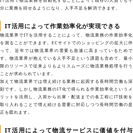
IT活用で物流業務を自動化することによって既存の人員でも十
分に業務を回せるようになり、人手不足を解消できます。
IT活用によって作業効率化が実現できる
物流業界でITを活用することによって、物流業務の作業効率化
を測ることができます。
ECサイトでのショッピングの拡大に伴
って、近年では物流業界の需要も急速に高まっているためで
す。物流業界が抱えている人手不足という課題も含めて、最小
限のリソースで従来よりもよりスムーズに物流業務処理を行う
ことが求められています。
加えて物流業界では増え続ける業務に起因する長時間労働も深
刻です。しかし物流業務のIT化で得られる作業効率化というメ
リットを活用し、
入荷から出庫・配送までの各工程にIT技術を
取り入れることで増え続ける需要に対応しつつ長時間労働の是
正を図れます。
IT活用によって物流サービスに価値を付与