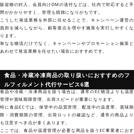
販促物の封入、会員向けDMの送付などは、社内で対応すると手
間がかかりやすく、管理も煩雑になりがちです。
こうした発送業務を外部に任せることで、キャンペーン運営の
負担を減らしながら、顧客接点を増やす施策を実行しやすくな
ります。
単なる物流だけでなく、キャンペーンやプロモーション施策と
あわせて発送業務を任せたい場合におすすめです。
食品・冷蔵冷凍商品の取り扱いにおすすめのフ
ルフィルメント代行サービス6選
食品や冷蔵・冷凍商品を扱う場合は、通常のEC物流よりも温度
管理や賞味期限管理、出荷スピードが重要になります。
特に食品ECでは、保管中の品質管理、配送中の温度帯、賞味期
限・消費期限の管理、出荷ロットの確認など、通常の商品より
も注意すべき点が多くあります。
ここでは、食品や温度管理が必要な商品を扱うEC事業者におす