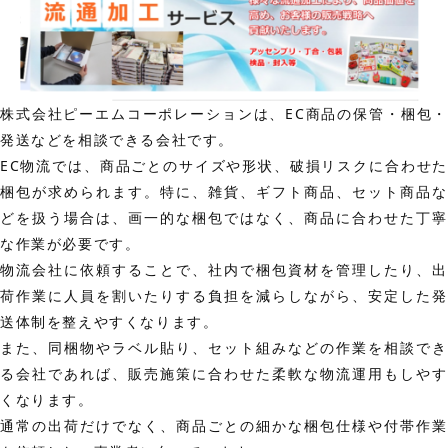
株式会社ピーエムコーポレーションは、EC商品の保管・梱包・
発送などを相談できる会社です。
EC物流では、商品ごとのサイズや形状、破損リスクに合わせた
梱包が求められます。特に、雑貨、ギフト商品、セット商品な
どを扱う場合は、画一的な梱包ではなく、商品に合わせた丁寧
な作業が必要です。
物流会社に依頼することで、社内で梱包資材を管理したり、出
荷作業に人員を割いたりする負担を減らしながら、安定した発
送体制を整えやすくなります。
また、同梱物やラベル貼り、セット組みなどの作業を相談でき
る会社であれば、販売施策に合わせた柔軟な物流運用もしやす
くなります。
通常の出荷だけでなく、商品ごとの細かな梱包仕様や付帯作業