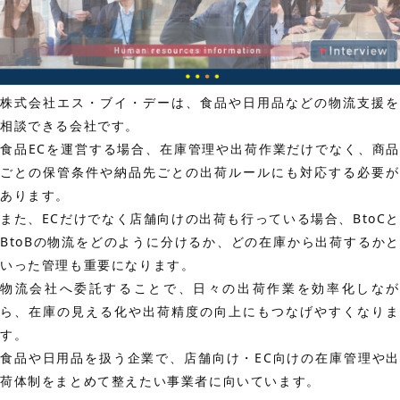
株式会社エス・ブイ・デーは、食品や日用品などの物流支援を
相談できる会社です。
食品ECを運営する場合、在庫管理や出荷作業だけでなく、商品
ごとの保管条件や納品先ごとの出荷ルールにも対応する必要が
あります。
また、ECだけでなく店舗向けの出荷も行っている場合、BtoCと
BtoBの物流をどのように分けるか、どの在庫から出荷するかと
いった管理も重要になります。
物流会社へ委託することで、日々の出荷作業を効率化しなが
ら、在庫の見える化や出荷精度の向上にもつなげやすくなりま
す。
食品や日用品を扱う企業で、店舗向け・EC向けの在庫管理や出
荷体制をまとめて整えたい事業者に向いています。