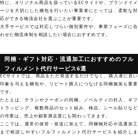
特に、オリジナル商品を扱っているECサイトや、ブランドイメ
ージを大切にした梱包を行いたい事業者にとっては、柔軟な対
応ができる物流会社を選ぶことが重要です。
大手サービスでは対応しづらい個別要件や、事業フェーズに合
わせた物流体制を相談したい場合におすすめです。
同梱・ギフト対応・流通加工におすすめのフル
フィルメント代行サービス6選
ECサイトでは、商品をただ発送するだけでなく、購入者に良い
印象を与える梱包や、リピート購入につなげる同梱施策も重要
です。
たとえば、チラシやクーポンの同梱、ノベルティの封入、ギフ
トラッピング、複数商品のセット組み、検品、シール貼りなど
の作業は、売上や顧客満足度にも関わってきます。
ここでは、通常の保管・発送に加えて、同梱物対応や流通加工
まで相談しやすいフルフィルメント代行サービスを紹介しま