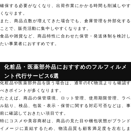
確保する必要がなくなり、出荷作業にかかる時間も削減しやす
くなります。
また、商品点数が増えてきた場合でも、倉庫管理を外部化する
ことで、販売活動に集中しやすくなります。
食品や雑貨など、商品特性に合わせた保管・発送体制を検討し
たい事業者におすすめです。
化粧品・医薬部外品におすすめのフルフィルメ
ント代行サービス6選
化粧品や医薬部外品を扱う場合は、通常のEC物流よりも確認す
べきポイントが多くなります。
たとえば、商品の保管環境、ロット管理、使用期限管理、ラベ
ル貼り、検品、包装・表示・保管に関する対応可否などは、事
前に確認しておきたい項目です。
特にコスメや美容商材は、商品の見た目や梱包状態がブランド
イメージに直結するため、物流品質も顧客満足度を左右しま