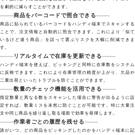
を劇的に減らすことができます。
商品をバーコードで照合できる
商品に貼られているバーコードをハンディ端末でスキャンする
ことで、注文情報と自動的に照合できます。これにより「似て
いるけど違う商品」を誤って選ぶリスクを大幅に削減できま
す。
リアルタイムで在庫を更新できる
ハンディ端末を使えば、ピッキングと同時に在庫数をシステム
に反映できます。これにより在庫管理の精度が上がり、欠品や
二重出荷といったトラブルを防ぐことができます。
数量のチェック機能を活用できる
指定数量と異なる数をスキャンした場合に警告が出るように設
定すれば、数量ミスを未然に防ぐことが可能です。特に大量注
文や同じ商品を繰り返し取る場面で効果を発揮します。
作業者ごとの履歴を残せる
誰がいつ、どの商品をピッキングしたのかをハンディ端末に記