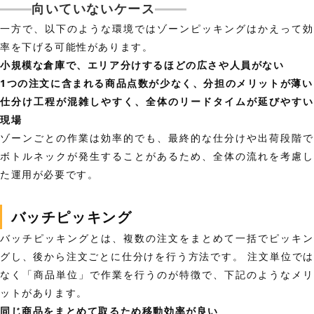
向いていないケース
一方で、以下のような環境ではゾーンピッキングはかえって効
率を下げる可能性があります。
小規模な倉庫で、エリア分けするほどの広さや人員がない
1つの注文に含まれる商品点数が少なく、分担のメリットが薄い
仕分け工程が混雑しやすく、全体のリードタイムが延びやすい
現場
ゾーンごとの作業は効率的でも、最終的な仕分けや出荷段階で
ボトルネックが発生することがあるため、全体の流れを考慮し
た運用が必要です。
バッチピッキング
バッチピッキングとは、複数の注文をまとめて一括でピッキン
グし、後から注文ごとに仕分けを行う方法です。 注文単位では
なく「商品単位」で作業を行うのが特徴で、下記のようなメリ
ットがあります。
同じ商品をまとめて取るため移動効率が良い