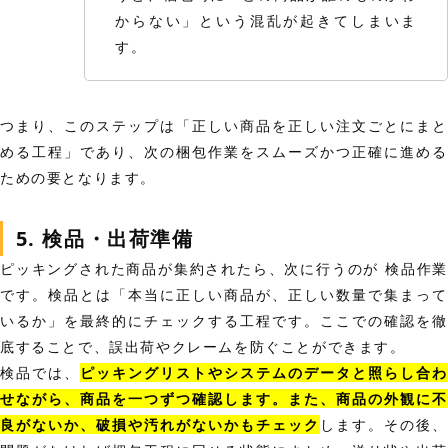
からない」という混乱が起きてしまいま
す。
つまり、このステップは「正しい商品を正しい注文ごとにまと
める工程」であり、次の梱包作業をスムーズかつ正確に進める
ための要となります。
5. 検品・出荷準備
ピッキングされた商品が集約されたら、次に行うのが 検品作業
です。検品とは「本当に正しい商品が、正しい数量で集まって
いるか」を最終的にチェックする工程です。ここでの確認を徹
底することで、誤出荷やクレームを防ぐことができます。
検品では、
ピッキングリストやシステムのデータと照らし合わ
せながら、商品を一つずつ確認します。また、商品の外観に不
良がないか、破損や汚れがないかもチェック
します。その後、