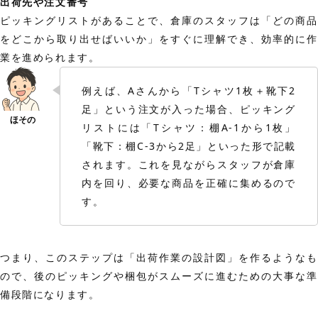
出荷先や注文番号
ピッキングリストがあることで、倉庫のスタッフは「どの商品
をどこから取り出せばいいか」をすぐに理解でき、効率的に作
業を進められます。
例えば、Aさんから「Tシャツ1枚＋靴下2
足」という注文が入った場合、ピッキング
リストには「Tシャツ：棚A-1から1枚」
「靴下：棚C-3から2足」といった形で記載
されます。これを見ながらスタッフが倉庫
内を回り、必要な商品を正確に集めるので
す。
つまり、このステップは「出荷作業の設計図」を作るようなも
ので、後のピッキングや梱包がスムーズに進むための大事な準
備段階になります。