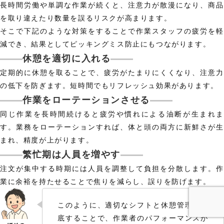
長時間労働や単調な作業が続くと、注意力が散漫になり、商品
を取り違えたり数量を誤るリスクが高まります。
そこで下記のような対策をすることで作業スタッフの疲労を軽
減でき、結果としてピッキングミス防止にもつながります。
休憩を適切に入れる
定期的に休憩を取ることで、疲労がたまりにくくなり、注意力
の低下を防ぎます。短時間でもリフレッシュ効果があります。
作業をローテーションさせる
同じ作業を長時間続けると疲労や慣れによる油断が生まれま
す。業務をローテーションすれば、体と頭の両方に新鮮さが生
まれ、精度が上がります。
繁忙期は人員を増やす
注文が集中する時期には人員を調整して負担を分散します。作
業に余裕を持たせることで焦りを減らし、誤りを防げます。
このように、適切なシフトと休憩管理を徹
底することで、作業者のパフォーマンスが