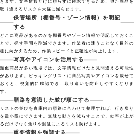
きます。文字情報だけに頼らずに確認できるため、似た商品を
取り違えるリスクを大幅に減らせます。
保管場所（棚番号・ゾーン情報）を明記
する
どこに商品があるのかを棚番号やゾーン情報で明記しておくこ
とで、探す手間を削減できます。作業者は迷うことなく目的の
棚に向かえるため、作業スピードと正確性が向上します。
写真やアイコンを活用する
類似商品が多い現場では、文字情報だけだと見間違える可能性
があります。ピッキングリストに商品写真やアイコンを載せて
おくと、視覚的に確認でき、取り違いを防止しやすくなりま
す。
順路を意識した並び順にする
リストの並びを倉庫内の順路に合わせて整理すれば、行き戻り
を最小限にできます。無駄な動きを減らすことで、効率が上が
るだけでなく焦りや混乱によるミスも防げます。
重要情報を強調する