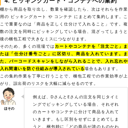
4. ピッキングカート・コンテナへの集約
棚から商品を取り出し、数量を確認したら、次はそれらを作業
用の ピッキングカート や コンテナ にまとめて集約します。こ
こで重要なのは「商品を正しく仕分けて入れること」です。複
数の注文を同時にピッキングしている場合、混ざってしまうと
後の梱包工程で大きなミスにつながります。
そのため、多くの現場では
カートやコンテナを「注文ごと」
たは「仕分け番号ごと」に区切り、商品を入れています。ま
た、バーコードスキャンをしながら入れることで、入れ忘れや
入れ間違いを防ぐ仕組みが導入されている
場合もあります。
この集約作業を丁寧に行うことで、梱包工程での作業効率が上
がり、誤出荷のリスクを大幅に減らせるのです。
例えば、DさんとEさんの注文を同じタイミ
ングでピッキングしている場合、それぞれ
のカートやコンテナに分けて商品を入れて
いきます。もし区別をせずにまとめてしま
うと、梱包時に「どの商品が誰のものかわ