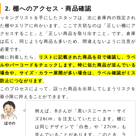
2. 棚へのアクセス・商品確認
ッキングリストを手にしたスタッフは、次に倉庫内の指定され
た棚やエリアに向かいます。ここで大切なのは「正しい棚にア
クセスすること」と「正しい商品を取り出すこと」です。倉庫
は広く、同じような商品も多いため、間違えないように注意が
必要です。
棚に到着したら、
リストに記載された商品を目で確認し、ラベ
ルやバーコードをチェックします。特に似た商品が並んでいる
場合や、サイズ・カラー展開が多い場合は、ラベル確認がミス
防止につながります
。
このプロセスによって、誤った商品を出荷してしまうリスクを
最小限に抑えることができます。
例えば、Bさんが「黒いスニーカー・サイ
ズ26cm」を注文していたとします。棚に
は同じデザインで「白色」や「27cm」も
並んでいることがあります。このとき、ラ