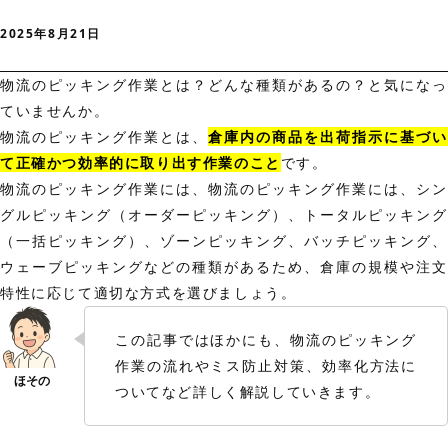
2025年8月21日
物流のピッキング作業とは？どんな種類があるの？と気になっ
ていませんか。
物流のピッキング作業とは、
倉庫内の商品を出荷指示に基づい
て正確かつ効率的に取り出す作業のこと
です。
物流のピッキング作業には、物流のピッキング作業には、シン
グルピッキング（オーダーピッキング）、トータルピッキング
（一括ピッキング）、ゾーンピッキング、バッチピッキング、
ウェーブピッキングなどの種類があるため、倉庫の規模や注文
特性に応じて適切な方式を選びましょう。
この記事ではほかにも、物流のピッキング
作業の流れやミス防止対策、効率化方法に
ついてなど詳しく解説していきます。