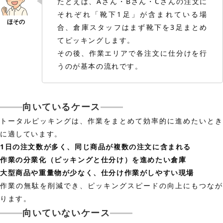
たとえば、Aさん・Bさん・Cさんの注文に
それぞれ「靴下1足」が含まれている場
合、倉庫スタッフはまず靴下を3足まとめ
てピッキングします。
その後、作業エリアで各注文に仕分けを行
うのが基本の流れです。
向いているケース
トータルピッキングは、作業をまとめて効率的に進めたいとき
に適しています。
1日の注文数が多く、同じ商品が複数の注文に含まれる
作業の分業化（ピッキングと仕分け）を進めたい倉庫
大型商品や重量物が少なく、仕分け作業がしやすい現場
作業の無駄を削減でき、ピッキングスピードの向上にもつなが
ります。
向いていないケース