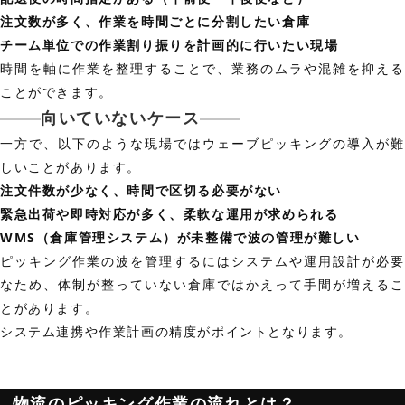
注文数が多く、作業を時間ごとに分割したい倉庫
チーム単位での作業割り振りを計画的に行いたい現場
時間を軸に作業を整理することで、業務のムラや混雑を抑える
ことができます。
向いていないケース
一方で、以下のような現場ではウェーブピッキングの導入が難
しいことがあります。
注文件数が少なく、時間で区切る必要がない
緊急出荷や即時対応が多く、柔軟な運用が求められる
WMS（倉庫管理システム）が未整備で波の管理が難しい
ピッキング作業の波を管理するにはシステムや運用設計が必要
なため、体制が整っていない倉庫ではかえって手間が増えるこ
とがあります。
システム連携や作業計画の精度がポイントとなります。
物流のピッキング作業の流れとは？