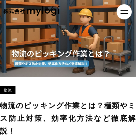
物流
物流のピッキング作業とは？種類やミ
ス防止対策、効率化方法など徹底解
説！