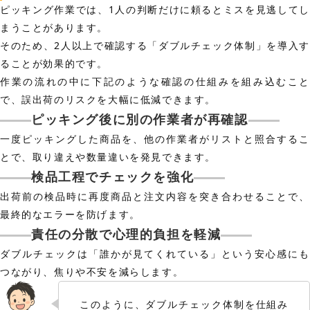
ピッキング作業では、1人の判断だけに頼るとミスを見逃してし
まうことがあります。
そのため、2人以上で確認する「ダブルチェック体制」を導入す
ることが効果的です。
作業の流れの中に下記のような確認の仕組みを組み込むこと
で、誤出荷のリスクを大幅に低減できます。
ピッキング後に別の作業者が再確認
一度ピッキングした商品を、他の作業者がリストと照合するこ
とで、取り違えや数量違いを発見できます。
検品工程でチェックを強化
出荷前の検品時に再度商品と注文内容を突き合わせることで、
最終的なエラーを防げます。
責任の分散で心理的負担を軽減
ダブルチェックは「誰かが見てくれている」という安心感にも
つながり、焦りや不安を減らします。
このように、ダブルチェック体制を仕組み