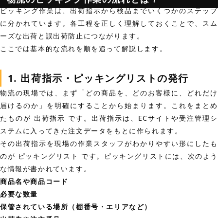
ピッキング作業は、出荷指示から検品までいくつかのステップ
に分かれています。各工程を正しく理解しておくことで、スム
ーズな出荷と誤出荷防止につながります。
ここでは基本的な流れを順を追って解説します。
1. 出荷指示・ピッキングリストの発行
物流の現場では、まず「どの商品を、どのお客様に、どれだけ
届けるのか」を明確にすることから始まります。これをまとめ
たものが 出荷指示 です。出荷指示は、ECサイトや受注管理シ
ステムに入ってきた注文データをもとに作られます。
その出荷指示を現場の作業スタッフがわかりやすい形にしたも
のが ピッキングリスト です。ピッキングリストには、次のよ
な情報が書かれています。
商品名や商品コード
必要な数量
保管されている場所（棚番号・エリアなど）