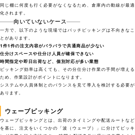
同じ棚に何度も行く必要がなくなるため、倉庫内の動線が最適
化されます。
向いていないケース
一方で、以下のような現場ではバッチピッキングは不向きなこ
とがあります。
1件1件の注文内容がバラバラで共通商品が少ない
仕分けスペースや仕分け人員が確保できない
時間指定や即日出荷など、個別対応が多い業態
ピッキング効率は高くても、その分仕分け作業の手間が増える
ため、作業設計がポイントになります。
システムや人員体制とのバランスを見て導入を検討する必要が
あります。
ウェーブピッキング
ウェーブピッキングとは、出荷のタイミングや配送ルートなど
を基に、注文をいくつかの「波（ウェーブ）」に分けてピッキ