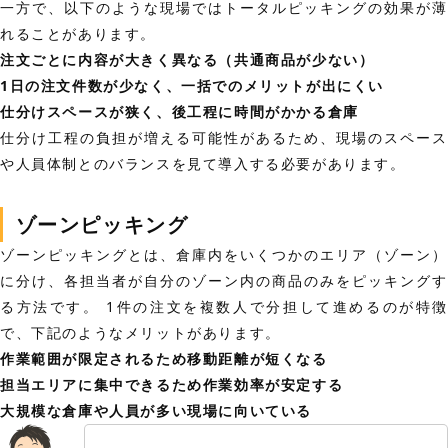
一方で、以下のような現場ではトータルピッキングの効果が薄
れることがあります。
注文ごとに内容が大きく異なる（共通商品が少ない）
1日の注文件数が少なく、一括でのメリットが出にくい
仕分けスペースが狭く、後工程に時間がかかる倉庫
仕分け工程の負担が増える可能性があるため、現場のスペース
や人員体制とのバランスを見て導入する必要があります。
ゾーンピッキング
ゾーンピッキングとは、倉庫内をいくつかのエリア（ゾーン）
に分け、各担当者が自分のゾーン内の商品のみをピッキングす
る方法です。 1件の注文を複数人で分担して進めるのが特徴
で、下記のようなメリットがあります。
作業範囲が限定されるため移動距離が短くなる
担当エリアに集中できるため作業効率が安定する
大規模な倉庫や人員が多い現場に向いている