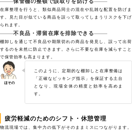
保管棚の整頓で誤取りを防げる
在庫整理を行うと、類似商品同士の混在や乱雑な配置を防げま
す。見た目が似ている商品を誤って取ってしまうリスクを下げ
られます。
不良品・滞留在庫を排除できる
棚卸しを通じて不良品や期限切れの商品を発見し、誤って出荷
するのを未然に防止できます。さらに不要な在庫を減らすこと
で保管効率も高まります。
このように、定期的な棚卸しと在庫整備は
「正確なピッキング指示」を保証する土台
となり、現場全体の精度と効率を高めま
す。
疲労軽減のためのシフト・休憩管理
物流現場では、集中力の低下がそのままミスにつながります。