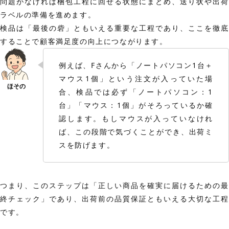
問題がなければ梱包工程に回せる状態にまとめ、送り状や出荷
ラベルの準備を進めます。
検品は「最後の砦」ともいえる重要な工程であり、ここを徹底
することで顧客満足度の向上につながります。
例えば、Fさんから「ノートパソコン1台＋
マウス1個」という注文が入っていた場
合、検品では必ず「ノートパソコン：1
台」「マウス：1個」がそろっているか確
認します。もしマウスが入っていなけれ
ば、この段階で気づくことができ、出荷ミ
スを防げます。
つまり、このステップは「正しい商品を確実に届けるための最
終チェック」であり、出荷前の品質保証ともいえる大切な工程
です。