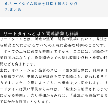
リードタイム短縮を目指す際の注意点
まとめ
リードタイムとは？関連語彙も解説！
リードタイムとは、製造や流通、開発の現場において、
発注か
ら納品までにかかるすべての工程に必要な時間
のことです。
「すべての工程に必要な時間」ですから、ここには、実際の作
業時間のみならず、作業開始までの
待ち時間や点検・検査の時
間
なども含まれます。
主に、オペレーション品質のスピード面を測る際に、利用され
る指標ですが、事業の日程計画を立てる際にも、使われる考え
方です。また、
立場によってもこの概念は少し変化します。
ードタイムは買い手側からみれば、「発注から納品されるまで
にかかる時間」、売り手側からみれば、「受注から納品するま
でにかかる時間」となります。