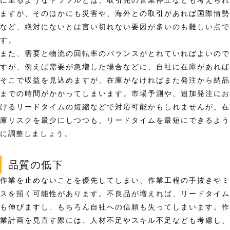
ますが、そのほかにも災害や、海外との取引があれば国際情勢
など、絶対にないとは言い切れない要因が多いのも難しい点で
す。
また、需要と物流の回転率のバランスがとれていればよいので
すが、例えば需要が急増した場合などに、自社に在庫があれば
そこで収益を見込めますが、在庫がなければまた発注から納品
までの時間がかかってしまいます。市場予測や、追加発注にお
けるリードタイムの短縮などで対応可能かもしれませんが、
在
庫リスクを最少にしつつも、リードタイムを最短にできるよう
に調整しましょう。
品質の低下
作業を止めないことを優先してしまい、
作業工程の手抜きやミ
スを招く可能性があります。
不良品が増えれば、リードタイム
も伸びますし、もちろん自社への信頼も失ってしまいます。作
業計画を見直す際には、人材不足やスキル不足なども考慮し、