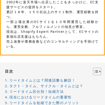
2002年に楽天市場へ出店したことをきっかけに、EC支
援サービスの提供をスタート。
累計１８年、１５０社以上のサイト制作、運営経験を持
つ。
一部上場企業のECサイトを１０年間運営した経験か
ら、運営全般、フルフィルメントの知見が豊富。
現在は、Shopify Expert Partnerとして、ECサイトの
新規出店支援はもちろん、
売上改善や業務改善などのコンサルティングを手掛けて
いる。
目次
リードタイムとは？関連語彙も解説！
タクト・タイム、サイクル・タイムとは？
リードタイム区分別！短縮方法
現在におけるリードタイムの重要性
リードタイムを短縮できた際のメリット