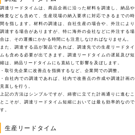
調達リードタイムは、商品企画に沿った材料を調達し、納品や
検査なども含めて、生産現場の納入要求に対応できるまでの時
間を指します。材料の調達は、自社生産の場合や、外注により
調達する場合がありますが、特に海外の会社などに外注する場
合は、その運搬にかかる時間にも注意しなければなりません。
また、調達する品が製品であれば、調達先での生産リードタイ
ムも含める必要が出てきます。調達リードタイムの遅延及び短
縮は、納品リードタイムにも直結して影響を及ぼします。
・取引先企業に改善点を指摘するなど、企業間での調整。
・自社内での調達であれば、社内で改善点の作成や調達計画の
見直しを行う。
上記の方法はシンプルですが、綿密に立てた計画通りに進むこ
とこそが、調達リードタイム短縮においては最も効率的なので
す。
生産リードタイム