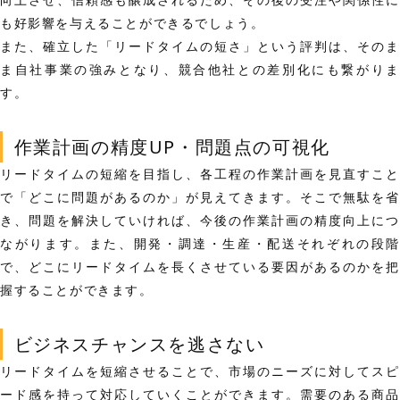
も好影響を与える
ことができるでしょう。
また、
確立した「リードタイムの短さ」という評判は、そのま
ま自社事業の強みとなり、競合他社との差別化
にも繋がりま
す。
作業計画の精度UP・問題点の可視化
リードタイムの短縮を目指し、各工程の作業計画を見直すこと
で
「どこに問題があるのか」
が見えてきます。そこで無駄を
き、問題を解決していければ、今後の作業計画の精度向上につ
ながります。また、開発・調達・生産・配送それぞれの段階
で、どこにリードタイムを長くさせている要因があるのかを把
握することができます。
ビジネスチャンスを逃さない
リードタイムを短縮させることで、市場のニーズに対してスピ
ード感を持って対応していくことができます。
需要のある商品