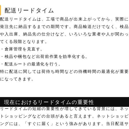
配送リードタイム
配送リードタイムは、工場で商品が出来上がってから、実際に
発注先に納品するまでの期間です。商品輸送だけでなく、検品
や入出庫、納品先の仕分けなど、いろいろな業者や人が関わっ
てくる段階となります。
・倉庫管理を見直す。
・検品や梱包など出荷前作業を効率化する。
・配送ルートの最適化を行う。
特に配送に関しては荷待ち時間などの待機時間の最適化が重要
になってきます。
現在におけるリードタイムの重要性
リードタイムの短縮の重要性が増してきている背景には、ネッ
トショッピングなどの台頭があると言えます。ネットショッピ
ングには、
「すぐに届く」
という強みがあります。当日配送