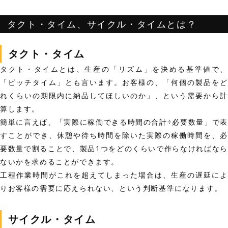
タクト・タイム、サイクル・タイムとは？
タクト・タイム
タクト・タイムとは、生産の「リズム」を決める基準値で、
「ピッチタイム」とも言います。
お客様の、「何個の製品をど
れくらいの期限内に納品してほしいのか」、という需要から計
算します。
簡単に言えば、
「実際に稼働できる時間の合計÷必要数量」
で
すことができ、休憩や待ち時間を除いた実際の稼働時間を、必
要数量で割ることで、
製品1つをどのくらいで作らなければな
ないか
を求めることができます。
工程作業時間がこれを超えてしまった場合は、生産の遅延によ
りお客様の需要に応えられない、という判断基準になります。
サイクル・タイム