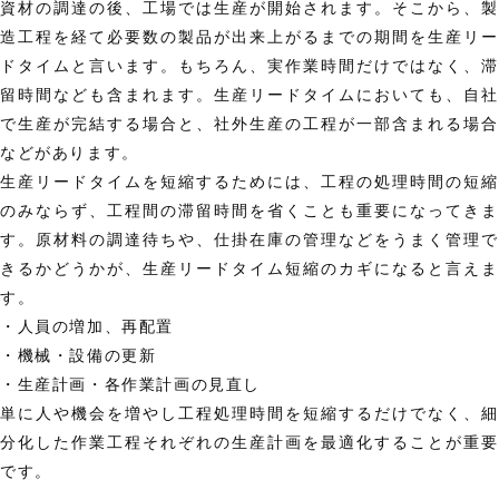
資材の調達の後、工場では生産が開始されます。そこから、製
造工程を経て必要数の製品が出来上がるまでの期間を生産リー
ドタイムと言います。もちろん、実作業時間だけではなく、滞
留時間なども含まれます。生産リードタイムにおいても、自社
で生産が完結する場合と、社外生産の工程が一部含まれる場合
などがあります。
生産リードタイムを短縮するためには、工程の処理時間の短縮
のみならず、工程間の滞留時間を省くことも重要になってきま
す。原材料の調達待ちや、仕掛在庫の管理などをうまく管理で
きるかどうかが、生産リードタイム短縮のカギになると言えま
す。
・人員の増加、再配置
・機械・設備の更新
・生産計画・各作業計画の見直し
単に人や機会を増やし工程処理時間を短縮するだけでなく、細
分化した作業工程それぞれの生産計画を最適化することが重要
です。