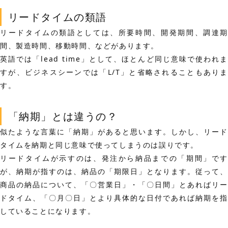
リードタイムの類語
リードタイムの類語としては、所要時間、開発期間、調達期
間、製造時間、移動時間、などがあります。
英語では「lead time」として、ほとんど同じ意味で使われま
すが、ビジネスシーンでは「L/T」と省略されることもありま
す。
「納期」とは違うの？
似たような言葉に「納期」があると思います。しかし、リード
タイムを納期と同じ意味で使ってしまうのは誤りです。
リードタイムが示すのは、発注から納品までの「期間」です
が、
納期が指すのは、納品の「期限日」
となります。従って、
商品の納品について、
「〇営業日」・「〇日間」とあればリ
ドタイム、
「〇月〇日」とより具体的な日付であれば納期を指
している
ことになります。