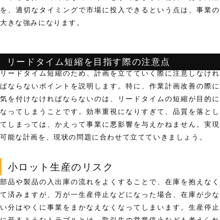
を、適切なタイミングで市場に投入できる
という点は、事業の
大きな強みになります。
リードタイム短縮を目指す際の注意点
リードタイム短縮のため、計画を立てていく際に注意しなけれ
ばならないポイントを説明します。特に、作業計画改善の際に
気を付けなければならないのは、
リードタイムの短縮が目的に
なってしまうこと
です。効率重視になりすぎて、品質を落とし
てしまっては、かえって事業に悪影響を与えかねません。実現
可能な計画を、現状の問題に合わせて立てていきましょう。
小ロット生産のリスク
部品や製品の入出庫の流れをよくすることで、在庫を抱えなく
て済みますが、万が一生産停止などになった場合、
在庫が少
い分はやくに事業をまかなえなくなってしまいます。
生産停
に至るようなトラブルとは、取引先の営業停止なども考えられ