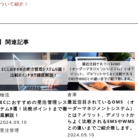
ついて紹介！
関連記事
倉庫
物流
最近注目されているOMS （オ
ECにおすすめの受注管理シス
ーダーマネジメントシステム）
テム9選！比較ポイントまで徹
とは？メリット、デメリットか
底解説！
らよく比較されるEMSやWMS
2024.09.10
との違いまでご紹介致します。
受注管理
2024.09.10