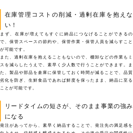
在庫管理コストの削減・過剰在庫を抱えな
い！
まず、在庫が増えてもすぐに納品につなげることができるの
で、
保管スペースの節約や、保管作業・保管人員を減らす
こ
が可能です。
また、過剰在庫を抱えることもないので、棚卸などの作業もミ
スを減らしたうえで、素早く少人数で行うことができます。ま
た、製品や部品を倉庫に保管しておく時間が減ることで、品質
劣化を防ぎ、生鮮食品であれば鮮度を保ったまま、納品に至る
ことが可能です。
リードタイムの短さが、そのまま事業の強み
になる
発注があってから、素早く納品することで、発注先の満足感を
向上させ、信頼感も醸成されるため、
その後の受注や関係性に