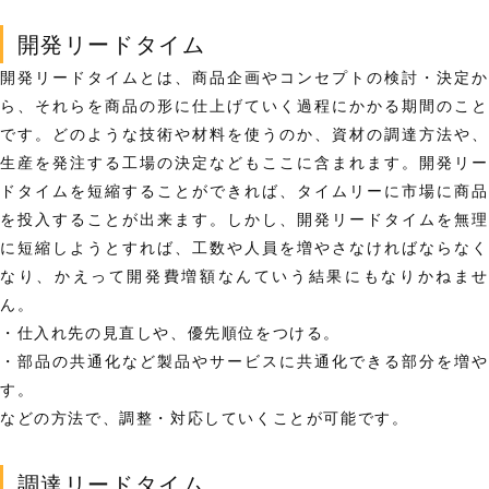
開発リードタイム
開発リードタイムとは、商品企画やコンセプトの検討・決定か
ら、それらを商品の形に仕上げていく過程にかかる期間のこと
です。どのような技術や材料を使うのか、資材の調達方法や、
生産を発注する工場の決定などもここに含まれます。開発リー
ドタイムを短縮することができれば、タイムリーに市場に商品
を投入することが出来ます。しかし、開発リードタイムを無理
に短縮しようとすれば、工数や人員を増やさなければならなく
なり、かえって開発費増額なんていう結果にもなりかねませ
ん。
・仕入れ先の見直しや、優先順位をつける。
・部品の共通化など製品やサービスに共通化できる部分を増や
す。
などの方法で、調整・対応していくことが可能です。
調達リードタイム