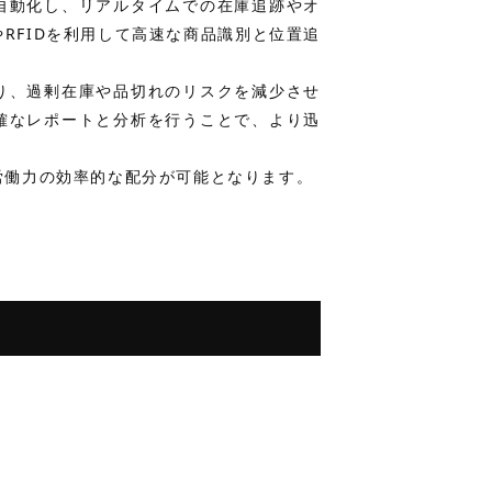
自動化し、リアルタイムでの在庫追跡やオ
RFIDを利用して高速な商品識別と位置追
り、過剰在庫や品切れのリスクを減少させ
確なレポートと分析を行うことで、より迅
労働力の効率的な配分が可能となります。