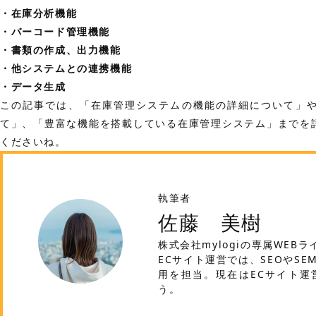
・在庫分析機能
・バーコード管理機能
・書類の作成、出力機能
・他システムとの連携機能
・データ生成
この記事では、「在庫管理システムの機能の詳細について」
て」、「豊富な機能を搭載している在庫管理システム」までを
くださいね。
執筆者
佐藤 美樹
株式会社mylogiの専属WEBラ
ECサイト運営では、SEOやSE
用を担当。現在はECサイト運
う。