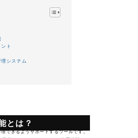
能
イント
管理システム
能とは？
管理できるようサポートするツールです。