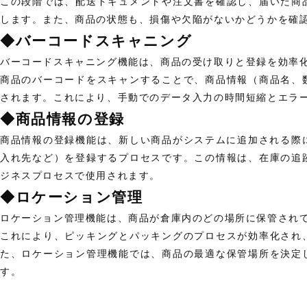
この段階では、配送ドキュメントや注文書を確認し、届いた商
します。また、商品の状態も、損傷や欠陥がないかどうかを確
◆バーコードスキャニング
バーコードスキャニング機能は、商品の受け取りと登録を効率
商品のバーコードをスキャンすることで、商品情報（商品名、
されます。これにより、手動でのデータ入力の時間短縮とエラ
◆商品情報の登録
商品情報の登録機能は、新しい商品がシステムに追加される際に
入れ先など）を登録するプロセスです。この情報は、在庫の追
ジネスプロセスで使用されます。
◆ロケーション管理
ロケーション管理機能は、商品が倉庫内のどの場所に保管され
これにより、ピッキングとパッキングのプロセスが効率化され
た、ロケーション管理機能では、商品の最適な保管場所を決定
す。