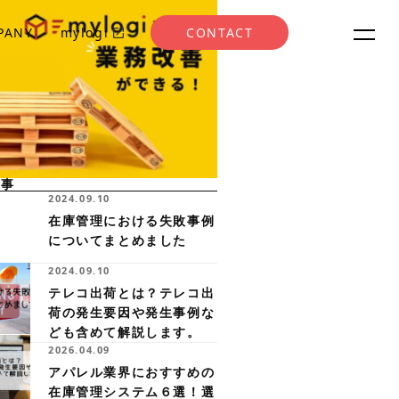
PANY
mylogi
CONTACT
記事
2024.09.10
在庫管理における失敗事例
についてまとめました
2024.09.10
テレコ出荷とは？テレコ出
荷の発生要因や発生事例な
ども含めて解説します。
2026.04.09
アパレル業界におすすめの
在庫管理システム６選！選