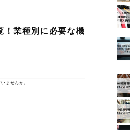
覧！業種別に必要な機
ピッ
ていませんか。