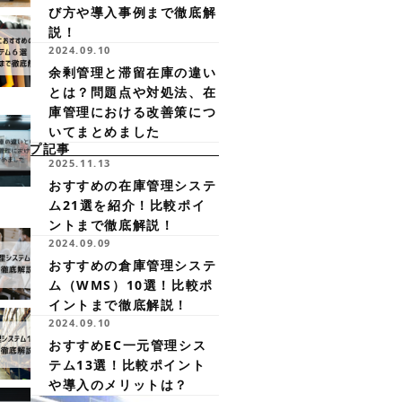
び方や導入事例まで徹底解
説！
2024.09.10
余剰管理と滞留在庫の違い
とは？問題点や対処法、在
庫管理における改善策につ
いてまとめました
クアップ記事
2025.11.13
おすすめの在庫管理システ
ム21選を紹介！比較ポイ
ントまで徹底解説！
2024.09.09
おすすめの倉庫管理システ
ム（WMS）10選！比較ポ
イントまで徹底解説！
2024.09.10
おすすめEC一元管理シス
テム13選！比較ポイント
や導入のメリットは？