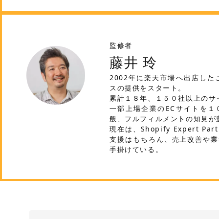
監修者
藤井 玲
2002年に楽天市場へ出店した
スの提供をスタート。
累計１８年、１５０社以上のサ
一部上場企業のECサイトを１
般、フルフィルメントの知見が
現在は、Shopify Expert 
支援はもちろん、売上改善や業
手掛けている。