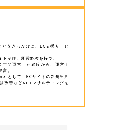
ことをきっかけに、EC支援サービ
イト制作、運営経験を持つ。
０年間運営した経験から、運営全
豊富。
Partnerとして、ECサイトの新規出店
務改善などのコンサルティングを