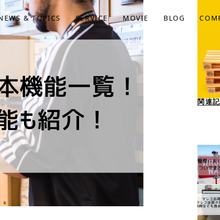
NEWS & TOPICS
SERVICE
MOVIE
BLOG
COM
関連