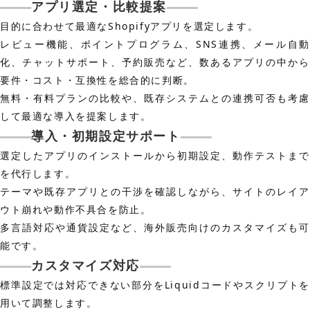
アプリ選定・比較提案
目的に合わせて最適なShopifyアプリを選定します。
レビュー機能、ポイントプログラム、SNS連携、メール自動
化、チャットサポート、予約販売など、数あるアプリの中から
要件・コスト・互換性を総合的に判断。
無料・有料プランの比較や、既存システムとの連携可否も考慮
して最適な導入を提案します。
導入・初期設定サポート
選定したアプリのインストールから初期設定、動作テストまで
を代行します。
テーマや既存アプリとの干渉を確認しながら、サイトのレイア
ウト崩れや動作不具合を防止。
多言語対応や通貨設定など、海外販売向けのカスタマイズも可
能です。
カスタマイズ対応
標準設定では対応できない部分をLiquidコードやスクリプトを
用いて調整します。