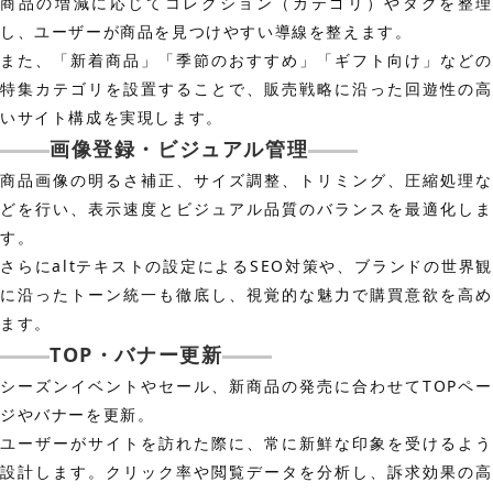
商品の増減に応じてコレクション（カテゴリ）やタグを整理
し、ユーザーが商品を見つけやすい導線を整えます。
また、「新着商品」「季節のおすすめ」「ギフト向け」などの
特集カテゴリを設置することで、販売戦略に沿った回遊性の高
いサイト構成を実現します。
画像登録・ビジュアル管理
商品画像の明るさ補正、サイズ調整、トリミング、圧縮処理な
どを行い、表示速度とビジュアル品質のバランスを最適化しま
す。
さらにaltテキストの設定によるSEO対策や、ブランドの世界観
に沿ったトーン統一も徹底し、視覚的な魅力で購買意欲を高め
ます。
TOP・バナー更新
シーズンイベントやセール、新商品の発売に合わせてTOPペー
ジやバナーを更新。
ユーザーがサイトを訪れた際に、常に新鮮な印象を受けるよう
設計します。クリック率や閲覧データを分析し、訴求効果の高