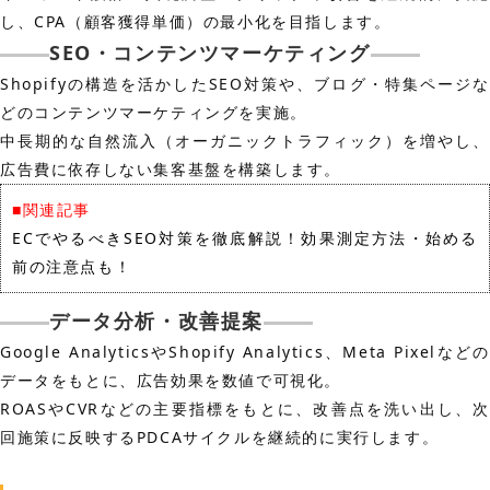
し、CPA（顧客獲得単価）の最小化を目指します。
SEO・コンテンツマーケティング
Shopifyの構造を活かしたSEO対策や、ブログ・特集ページな
どのコンテンツマーケティングを実施。
中長期的な自然流入（オーガニックトラフィック）を増やし、
広告費に依存しない集客基盤を構築します。
■関連記事
ECでやるべきSEO対策を徹底解説！効果測定方法・始める
前の注意点も！
データ分析・改善提案
Google AnalyticsやShopify Analytics、Meta Pixelなどの
データをもとに、広告効果を数値で可視化。
ROASやCVRなどの主要指標をもとに、改善点を洗い出し、次
回施策に反映するPDCAサイクルを継続的に実行します。