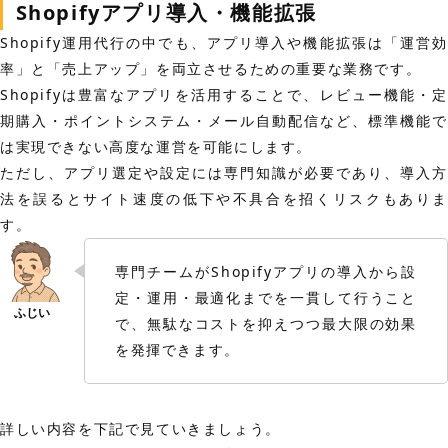
Shopifyアプリ導入・機能拡張
Shopify運用代行の中でも、アプリ導入や機能拡張は「運営効
率」と「売上アップ」を両立させるための重要な業務です。
Shopifyは豊富なアプリを活用することで、レビュー機能・定
期購入・ポイントシステム・メール自動配信など、標準機能で
は実現できない高度な運営を可能にします。
ただし、アプリ選定や設定には専門知識が必要であり、導入方
法を誤るとサイト速度の低下や不具合を招くリスクもありま
す。
専門チームがShopifyアプリの導入から設
定・運用・最適化までを一貫して行うこと
で、無駄なコストを抑えつつ最大限の効果
を発揮できます。
詳しい内容を下記で見ていきましょう。