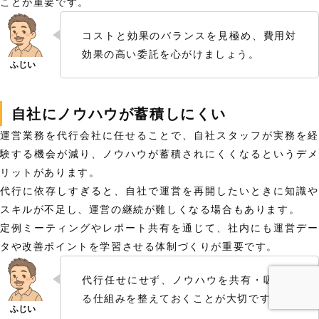
ことが重要です。
コストと効果のバランスを見極め、費用対
効果の高い委託を心がけましょう。
自社にノウハウが蓄積しにくい
運営業務を代行会社に任せることで、自社スタッフが実務を経
験する機会が減り、ノウハウが蓄積されにくくなるというデメ
リットがあります。
代行に依存しすぎると、自社で運営を再開したいときに知識や
スキルが不足し、運営の継続が難しくなる場合もあります。
定例ミーティングやレポート共有を通じて、社内にも運営デー
タや改善ポイントを学習させる体制づくりが重要です。
代行任せにせず、ノウハウを共有・吸収す
る仕組みを整えておくことが大切です。