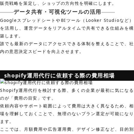
販売戦略を策定し、ショップの方向性を明確にします。
データ共有・可視化ツールの活用
GoogleスプレッドシートやBIツール（Looker Studioなど）
を活用し、運営データをリアルタイムで共有できる仕組みを構
築します。
誰でも最新のデータにアクセスできる体制を整えることで、社
内の意思決定スピードを向上させます。
shopify運用代行に依頼する際の費用相場
Shopify運用代行を検討する際、多くの企業が最初に気になる
のが「費用の目安」です。
依頼内容やサポート範囲によって費用は大きく異なるため、相
場を理解しておくことで、無理のないプラン選定が可能になり
ます。
ここでは、月額費用や広告運用費、デザイン修正など、目的別