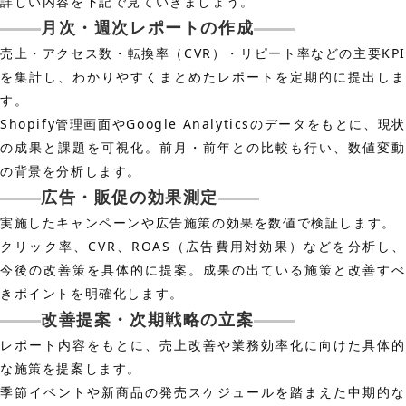
詳しい内容を下記で見ていきましょう。
月次・週次レポートの作成
売上・アクセス数・転換率（CVR）・リピート率などの主要KPI
を集計し、わかりやすくまとめたレポートを定期的に提出しま
す。
Shopify管理画面やGoogle Analyticsのデータをもとに、現状
の成果と課題を可視化。前月・前年との比較も行い、数値変動
の背景を分析します。
広告・販促の効果測定
実施したキャンペーンや広告施策の効果を数値で検証します。
クリック率、CVR、ROAS（広告費用対効果）などを分析し、
今後の改善策を具体的に提案。成果の出ている施策と改善すべ
きポイントを明確化します。
改善提案・次期戦略の立案
レポート内容をもとに、売上改善や業務効率化に向けた具体的
な施策を提案します。
季節イベントや新商品の発売スケジュールを踏まえた中期的な