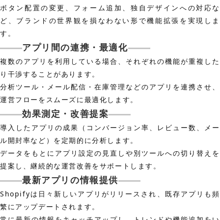
ボタン配置の変更、フォーム追加、独自デザインへの対応な
ど、ブランドの世界観を損なわない形で機能拡張を実現しま
す。
アプリ間の連携・最適化
複数のアプリを利用している場合、それぞれの機能が重複した
り干渉することがあります。
分析ツール・メール配信・在庫管理などのアプリを連携させ、
運営フローをスムーズに最適化します。
効果測定・改善提案
導入したアプリの成果（コンバージョン率、レビュー数、メー
ル開封率など）を定期的に分析します。
データをもとにアプリ設定の見直しや別ツールへの切り替えを
提案し、継続的な運営改善をサポートします。
最新アプリの情報提供
Shopifyは日々新しいアプリがリリースされ、既存アプリも頻
繁にアップデートされます。
常に最新の情報をキャッチアップし、トレンドや機能追加をい