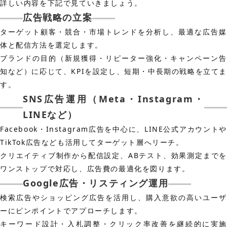
詳しい内容を下記で見ていきましょう。
広告戦略の立案
ターゲット顧客・競合・市場トレンドを分析し、最適な広告媒
体と配信方法を選定します。
ブランドの目的（新規獲得・リピーター強化・キャンペーン告
知など）に応じて、KPIを設定し、短期・中長期の戦略を立て
す。
SNS広告運用（Meta・Instagram・
LINEなど）
Facebook・Instagram広告を中心に、LINE公式アカウントや
TikTok広告なども活用してターゲット層へリーチ。
クリエイティブ制作から配信設定、ABテスト、効果測定までを
ワンストップで対応し、広告費の最適化を図ります。
Google広告・リスティング運用
検索広告やショッピング広告を活用し、購入意欲の高いユーザ
ーにピンポイントでアプローチします。
キーワード設計・入札調整・クリック率改善を継続的に実施