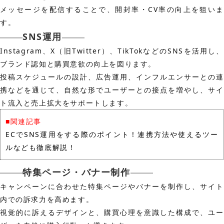
メッセージを配信することで、開封率・CV率の向上を狙いま
す。
SNS運用
Instagram、X（旧Twitter）、TikTokなどのSNSを活用し、
ブランド認知と購買意欲の向上を図ります。
投稿スケジュールの設計、広告運用、インフルエンサーとの連
携などを通じて、自然な形でユーザーとの接点を増やし、サイ
ト流入と売上拡大をサポートします。
■関連記事
ECでSNS運用をする際のポイント！連携方法や使えるツー
ルなども徹底解説！
特集ページ・バナー制作
キャンペーンに合わせた特集ページやバナーを制作し、サイト
内での訴求力を高めます。
視覚的に訴えるデザインと、購買心理を意識した構成で、ユー