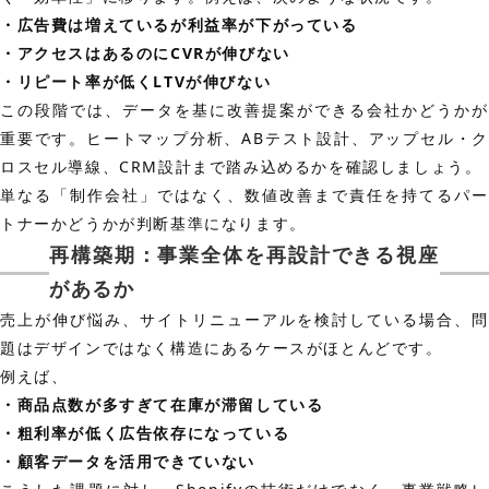
・広告費は増えているが利益率が下がっている
・アクセスはあるのにCVRが伸びない
・リピート率が低くLTVが伸びない
この段階では、データを基に改善提案ができる会社かどうかが
重要です。ヒートマップ分析、ABテスト設計、アップセル・ク
ロスセル導線、CRM設計まで踏み込めるかを確認しましょう。
単なる「制作会社」ではなく、数値改善まで責任を持てるパー
トナーかどうかが判断基準になります。
再構築期：事業全体を再設計できる視座
があるか
売上が伸び悩み、サイトリニューアルを検討している場合、問
題はデザインではなく構造にあるケースがほとんどです。
例えば、
・商品点数が多すぎて在庫が滞留している
・粗利率が低く広告依存になっている
・顧客データを活用できていない