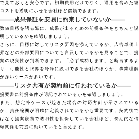
で見ておくと安心です。初期費用だけでなく、運用を含めた総
コストを透明に示せる会社ほど信頼できます。
成果保証を安易に約束していないか
数値目標を語る際に、成果が出るための前提条件をきちんと説
明しているかを確認しましょう。
さらに、目標に対してリスク要因を添えているか、広告単価上
昇などの外部要因についても言及しているかを見ることで、提
案の現実性が判断できます。「必ず成功します」と断言するよ
り、可能性と限界を冷静に説明できる会社のほうが、事業理解
が深いケースが多いです。
リスク共有が契約前に行われているか
提案書に前提条件が明記されているかを確認しましょう。
また、想定外ケースが起きた場合の対応方針が示されている
か、責任範囲が明確に定義されているかも重要です。契約後で
はなく提案段階で透明性を担保している会社ほど、長期的な信
頼関係を前提に動いていると言えます。