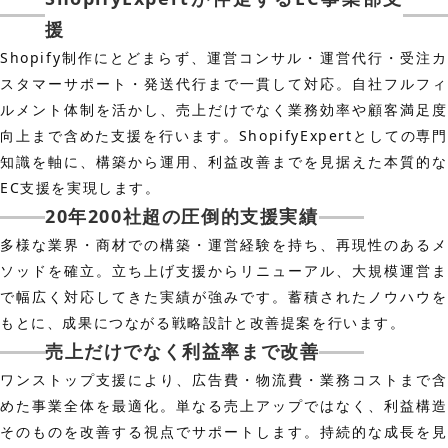
援
Shopify制作にとどまらず、運営コンサル・運営代行・受注カ
スタマーサポート・発送代行まで一貫して対応。自社フルフィ
ルメント体制を活かし、売上だけでなく業務効率や顧客満足度
向上まで含めた支援を行います。ShopifyExpertとしての専門
知識を軸に、構築から運用、利益改善までを見据えた本質的な
EC支援を実現します。
20年200社超の圧倒的支援実績
多様な業界・商材での構築・運営経験を持ち、再現性のあるメ
ソッドを確立。立ち上げ支援からリニューアル、大規模運営ま
で幅広く対応してきた実績が強みです。蓄積されたノウハウを
もとに、成果につながる戦略設計と改善提案を行います。
売上だけでなく利益率まで改善
ワンストップ支援により、広告費・物流費・業務コストまで含
めた事業全体を最適化。単なる売上アップではなく、利益構造
そのものを改善する視点でサポートします。持続的な成長を見