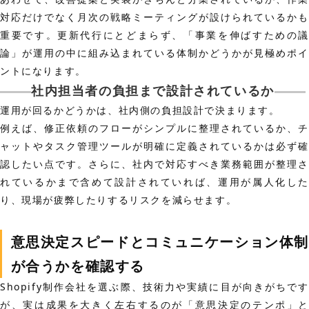
対応だけでなく月次の戦略ミーティングが設けられているかも
重要です。更新代行にとどまらず、「事業を伸ばすための議
論」が運用の中に組み込まれている体制かどうかが見極めポイ
ントになります。
社内担当者の負担まで設計されているか
運用が回るかどうかは、社内側の負担設計で決まります。
例えば、修正依頼のフローがシンプルに整理されているか、チ
ャットやタスク管理ツールが明確に定義されているかは必ず確
認したい点です。さらに、社内で対応すべき業務範囲が整理さ
れているかまで含めて設計されていれば、運用が属人化した
り、現場が疲弊したりするリスクを減らせます。
意思決定スピードとコミュニケーション体制
が合うかを確認する
Shopify制作会社を選ぶ際、技術力や実績に目が向きがちです
が、実は成果を大きく左右するのが「意思決定のテンポ」と