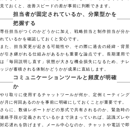
見ておくと、改善スピードの差が事前に判断できます。
担当者が固定されているか、分業型かを
把握する
専任担当がつくのかどうかに加え、戦略担当と制作担当が分か
れているかを確認しておくと安心です。
また、担当変更が起きる可能性や、その際に過去の経緯・背景
が引き継がれる仕組みがあるかも重要な論点です。長期運用で
は「毎回説明し直す」状態が大きな機会損失になるため、ナレ
ッジが蓄積される体制かどうかが成果に直結します。
コミュニケーションツールと頻度が明確
か
やり取りに使用するチャットツールが何か、定例ミーティング
が月に何回あるのかを事前に明確にしておくことが重要です。
さらに、数値レポートがどの形式で共有されるのか、緊急時の
連絡手段が定義されているかまで決まっていれば、認識ズレや
対応遅れを防げます。メール中心なのか、チャットや電話で即