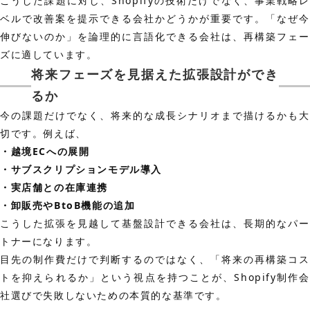
こうした課題に対し、Shopifyの技術だけでなく、事業戦略レ
ベルで改善案を提示できる会社かどうかが重要です。「なぜ今
伸びないのか」を論理的に言語化できる会社は、再構築フェー
ズに適しています。
将来フェーズを見据えた拡張設計ができ
るか
今の課題だけでなく、将来的な成長シナリオまで描けるかも大
切です。例えば、
・越境ECへの展開
・サブスクリプションモデル導入
・実店舗との在庫連携
・卸販売やBtoB機能の追加
こうした拡張を見越して基盤設計できる会社は、長期的なパー
トナーになります。
目先の制作費だけで判断するのではなく、「将来の再構築コス
トを抑えられるか」という視点を持つことが、Shopify制作会
社選びで失敗しないための本質的な基準です。