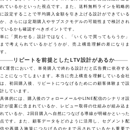
れているかといった視点です。また、送料無料ラインを戦略的
に設定することで平均購入金額を引き上げる設計ができている
か、さらには定期購入やサブスクモデルの可能性まで検討され
ているかも確認すべきポイントです。
単に「買わせる」設計ではなく、「いくらで買ってもらうか」
まで考えられているかどうかが、売上構造理解の差になりま
す。
リピートを前提としたLTV設計があるか
EC運営において、単発購入で終わる設計だと広告費に依存する
ことになってしまいます。本当に売上構造を理解している会社
は、初回購入後、リピートにつなげるためにの顧客体験まで設
計しています。
具体的には、購入後のフォローメールやLINE配信のシナリオ設
計が提案に含まれているか、レビュー取得の仕組みが組み込ま
れているか、2回目購入へ自然につなげる導線が明確かといった
点です。また、顧客データをどのように活用し、セグメント配
信や再購入施策につなげるのかまで示されているかも重要で