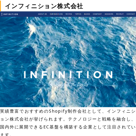
インフィニション株式会社
実績豊富でおすすめのShopify制作会社として、インフィニシ
ョン株式会社が挙げられます。テクノロジーと戦略を融合し、
国内外に展開できるEC基盤を構築する企業として注目されてい
ます。