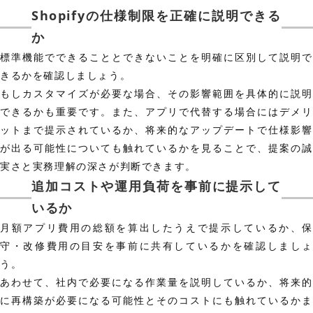
Shopifyの仕様制限を正確に説明できる
か
標準機能でできることとできないことを明確に区別して説明で
きるかを確認しましょう。
もしカスタマイズが必要な場合、その影響範囲を具体的に説明
できるかも重要です。また、アプリで代替する場合にはデメリ
ットまで提示されているか、将来的なアップデートで仕様影響
が出る可能性についても触れているかを見ることで、提案の誠
実さと実務理解の深さが判断できます。
追加コストや運用負荷を事前に提示して
いるか
月額アプリ費用の総額を算出したうえで提示しているか、保
守・改修費用の目安を事前に共有しているかを確認しましょ
う。
あわせて、社内で必要になる作業量を説明しているか、将来的
に再構築が必要になる可能性とそのコストにも触れているかま