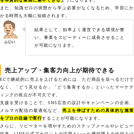
また、知識ゼロの状態から学ぶ必要がなくなるため、学習にか
かる時間も大幅に短縮されます。
結果として、効率よく運営できる環境が整
い、事業をスピーディーに成長させること
が可能になります。
売上アップ・集客力向上が期待できる
ECで継続的に売上を上げるためには、ただ商品を並べるだけで
なく、「どう見せるか」「どう集客するか」といったマーケテ
ィングの視点が不可欠です。
支援を受けることで、SNS広告の設計やキャンペーンの企画、
メルマガ配信の最適化など、
売上を伸ばすための具体的な施策
をプロの目線で実行
することが可能になります。
さらに、リピーターを増やすためのステップメールやレビュー
促進、LINE公式アカウントの活用といった継続購入の仕組みづ