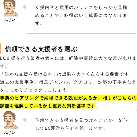
支援内容と費用のバランスをしっかり見極
めることで、納得のいく成果につながりま
す。
信頼できる支援者を選ぶ
EC支援を行う業者や個人には、経験や実績に大きな差がありま
す。
「誰から支援を受けるか」は成果を大きく左右する要素です。
過去の支援事例、得意ジャンル、クチコミ、対応の丁寧さなど
をしっかりチェックしましょう。
事前のヒアリングで納得できる説明があるか、相手がこちらの
課題を理解しているかも重要な判断基準です
。
信頼できる支援者を見つけることが、安心
してEC運営を任せる第一歩です。