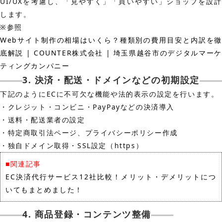
UI/UXを考慮し、「見やすく」「買いやすい」ショップを設計
します。
※参照
Webサイト制作の相場はいくら？種類別の費用目安と内訳を徹
底解説 | COUNTER株式会社 | 埼玉県越谷市のデジタルマーケ
ティングカンパニー
3. 決済・配送・ドメインなどの初期設定
下記のようにECに不可欠な機能や法的表示の設定を行います。
・クレジット・コンビニ・PayPayなどの決済導入
・送料・配送業者の設定
・特定商取引法ページ、プライバシーポリシー作成
・独自ドメイン取得・SSL設定（https）
■関連記事
EC決済代行サービス12社比較！メリット・デメリットにつ
いてもまとめました！
4. 商品登録・コンテンツ整備