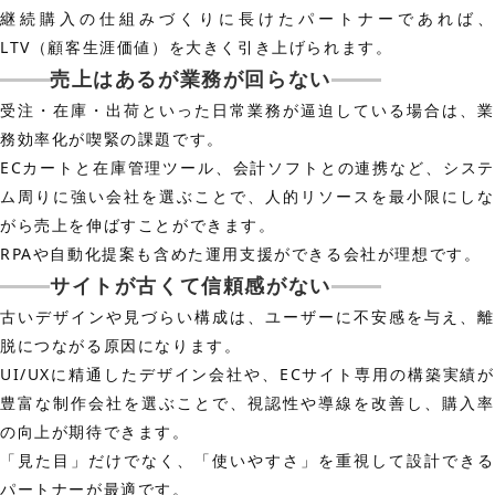
継続購入の仕組みづくりに長けたパートナーであれば、
LTV（顧客生涯価値）を大きく引き上げられます。
売上はあるが業務が回らない
受注・在庫・出荷といった日常業務が逼迫している場合は、業
務効率化が喫緊の課題です。
ECカートと在庫管理ツール、会計ソフトとの連携など、システ
ム周りに強い会社を選ぶことで、人的リソースを最小限にしな
がら売上を伸ばすことができます。
RPAや自動化提案も含めた運用支援ができる会社が理想です。
サイトが古くて信頼感がない
古いデザインや見づらい構成は、ユーザーに不安感を与え、離
脱につながる原因になります。
UI/UXに精通したデザイン会社や、ECサイト専用の構築実績が
豊富な制作会社を選ぶことで、視認性や導線を改善し、購入率
の向上が期待できます。
「見た目」だけでなく、「使いやすさ」を重視して設計できる
パートナーが最適です。