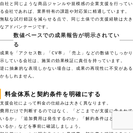
自社と同じような商品ジャンルや規模感の企業支援を行ってい
る会社であれば、業界特有の課題や対応策に精通しています。
無駄な試行錯誤を減らせる点で、同じ土俵での支援経験は大き
なアドバンテージです。
数値ベースでの成果報告が明示されてい
る
成果を「アクセス数」「CV率」「売上」などの数値でしっかり
示している会社は、施策の効果検証に責任を持っています。
逆に抽象的な表現しかない場合は、成果の再現性に不安がある
かもしれません。
料金体系と契約条件を明確にする
支援会社によって料金の仕組みは大きく異なります。
費用だけで判断するのではなく、「どこまでが支援に含まれて
いるか」「追加費用は発生するのか」「解約条件はどうなって
いるか」などを事前に確認しましょう。