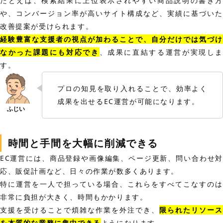
たとえば、検索結果に上位表示されやすい商品説明の書き方
や、コンバージョン率が高いサイト構成など、実績に基づいた
改善提案が受けられます。
経験豊富な支援者の視点が加わることで、自分だけでは気づけ
なかった課題にも対応でき
、成果に直結する運営が実現し
す。
プロの知見を取り入れることで、効率よく
成果を出せるEC運営が可能になります。
時間と手間を大幅に削減できる
EC運営には、商品登録や画像編集、ページ更新、問い合わせ対
応、販促計画など、日々の作業が数多くあります。
特に運営を一人で担っている場合、これらをすべてこなすのは
非常に負担が大きく、時間もかかります。
支援を受けることで煩雑な作業を外注でき、
限られたリソース
を本質的な業務に集中できる
ようになります。