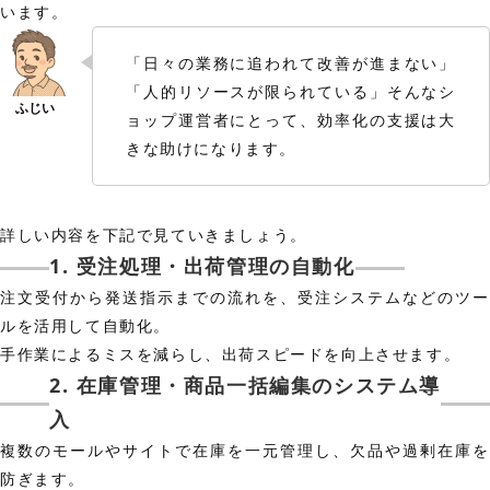
います。
「日々の業務に追われて改善が進まない」
「人的リソースが限られている」そんなシ
ョップ運営者にとって、効率化の支援は大
きな助けになります。
詳しい内容を下記で見ていきましょう。
1. 受注処理・出荷管理の自動化
注文受付から発送指示までの流れを、受注システムなどのツー
ルを活用して自動化。
手作業によるミスを減らし、出荷スピードを向上させます。
2. 在庫管理・商品一括編集のシステム導
入
複数のモールやサイトで在庫を一元管理し、欠品や過剰在庫を
防ぎます。