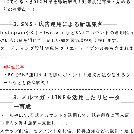
ECでやるべきSEO対策を徹底解説！効果測定方法・始める
前の注意点も！
2. SNS・広告運用による新規集客
InstagramやX（旧Twitter）などSNSアカウントの運用代行
や広告出稿を通じて、新しい顧客層の獲得を支援します。
ターゲティング設計や広告クリエイティブの改善も含まれま
す。
■関連記事
・
ECでSNS運用をする際のポイント！連携方法や使えるツ
ールなども徹底解説！
3. メルマガ・LINEを活用したリピータ
ー育成
メールやLINE公式アカウントを活用して、既存顧客に再来店・
再購入を促す施策を支援します。
ステップ配信、セグメント別配信、特典通知などの設計・運用