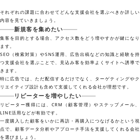
それぞれの課題に合わせてどんな支援会社を選ぶべきか詳しい
内容を見ていきましょう。
新規客を集めたい
集客を目的とする場合、アクセス数をどう増やすかが鍵になり
ます。
SEO（検索対策）やSNS運用、広告出稿などの知識と経験を持
つ支援会社を選ぶことで、見込み客を効率よくサイトへ誘導で
きます。
特に広告では、ただ配信するだけでなく、ターゲティングやク
リエイティブ設計も含めて支援してくれる会社が理想です。
リピーターを増やしたい
リピーター獲得には、CRM（顧客管理）やステップメール、
LINE活用などが有効です。
一度購入した顧客をいかに再訪・再購入につなげるかという視
点で、顧客データ分析やアプローチ手法を支援してくれる会社
を選びましょう。