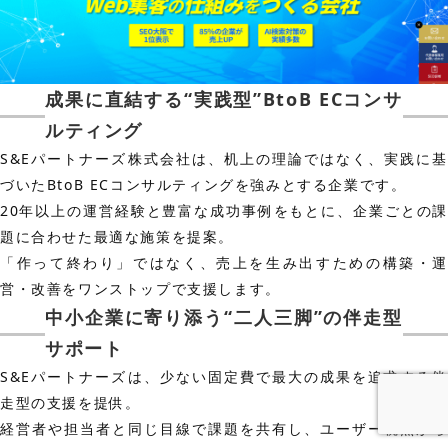
成果に直結する“実践型”BtoB ECコンサ
ルティング
S&Eパートナーズ株式会社は、机上の理論ではなく、実践に基
づいたBtoB ECコンサルティングを強みとする企業です。
20年以上の運営経験と豊富な成功事例をもとに、企業ごとの課
題に合わせた最適な施策を提案。
「作って終わり」ではなく、売上を生み出すための構築・運
営・改善をワンストップで支援します。
中小企業に寄り添う“二人三脚”の伴走型
サポート
S&Eパートナーズは、少ない固定費で最大の成果を追求する伴
走型の支援を提供。
経営者や担当者と同じ目線で課題を共有し、ユーザー視点から