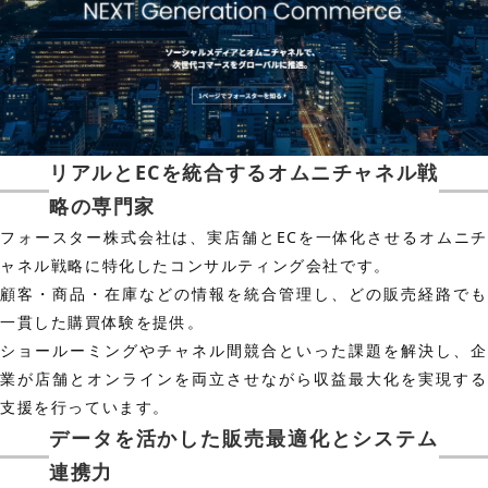
リアルとECを統合するオムニチャネル戦
略の専門家
フォースター株式会社は、実店舗とECを一体化させるオムニチ
ャネル戦略に特化したコンサルティング会社です。
顧客・商品・在庫などの情報を統合管理し、どの販売経路でも
一貫した購買体験を提供。
ショールーミングやチャネル間競合といった課題を解決し、企
業が店舗とオンラインを両立させながら収益最大化を実現する
支援を行っています。
データを活かした販売最適化とシステム
連携力