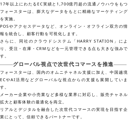
17年以上にわたるEC実績と1,700億円超の流通ノウハウをもつ
フォースターは、膨大なデータをもとに精緻なマーケティング
を実施。
POSやアクセスデータなど、オンライン・オフライン双方の情
報を統合し、顧客行動を可視化します。
さらに、同社のクラウドシステム「HARRY STATION」によ
り、受注・在庫・CRMなどを一元管理できる点も大きな強みで
す。
グローバル視点で次世代コマースを推進
フォースターは、国内のオムニチャネル支援に加え、中国越境
ECやAI活用などグローバルな視点からの支援も展開していま
す。
メーカー企業や小売業など多様な業界に対応し、販売チャネル
拡大と顧客体験の最適化を両立。
リアルとデジタルを融合した次世代コマースの実現を目指す企
業にとって、信頼できるパートナーです。