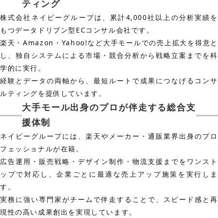
ティング
株式会社ネイビーグループは、累計4,000社以上の分析実績を
もつデータドリブン型ECコンサル会社です。
楽天・Amazon・Yahoo!など大手モールでの売上拡大を得意と
し、独自システムによる市場・競合分析から戦略立案までを科
学的に実行。
経験とデータの両軸から、最短ルートで成果につなげるコンサ
ルティングを提供しています。
大手モール出身のプロが伴走する総合支
援体制
ネイビーグループには、楽天やメーカー・通販業界出身のプロ
フェッショナルが在籍。
広告運用・販売戦略・デザイン制作・物流支援までをワンスト
ップで対応し、企業ごとに最適な売上アップ施策を実行しま
す。
実務に強い専門家がチームで伴走することで、スピード感と再
現性の高い成果創出を実現しています。