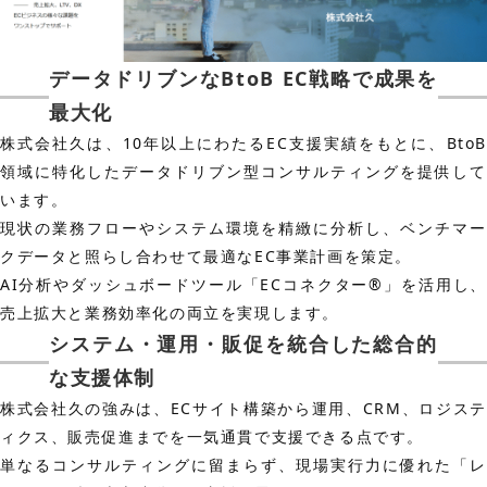
データドリブンなBtoB EC戦略で成果を
最大化
株式会社久は、10年以上にわたるEC支援実績をもとに、BtoB
領域に特化したデータドリブン型コンサルティングを提供して
います。
現状の業務フローやシステム環境を精緻に分析し、ベンチマー
クデータと照らし合わせて最適なEC事業計画を策定。
AI分析やダッシュボードツール「ECコネクター®」を活用し、
売上拡大と業務効率化の両立を実現します。
システム・運用・販促を統合した総合的
な支援体制
株式会社久の強みは、ECサイト構築から運用、CRM、ロジステ
ィクス、販売促進までを一気通貫で支援できる点です。
単なるコンサルティングに留まらず、現場実行力に優れた「レ