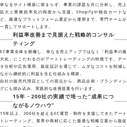
単なるサイト構築に留まらず、事業の課題を共に分析し、売上
拡大と業務効率化の両面から支援。Shopifyや独自カートな
ど、最適なプラットフォーム選定から運用まで、専門チームが
一貫してサポートします。
利益率改善まで見据えた戦略的コンサル
ティング
EC事業全体を俯瞰し、単なる売上アップではなく「利益率の最
大化」にこだわるのがアートトレーディングの特徴です。デー
タ分析や広告運用、販促設計を通じて、ムダなコストを削減し
ながら継続的に利益を生む仕組みを構築。
自社の販売代理店としての視点から、商品企画・ブランディン
グにも踏み込み、実践的な改善提案を行います。
15年・200社の実績で培った“成果につ
ながるノウハウ”
15年以上、200社を超えるEC運営・制作を支援してきたアート
トレーディング。業界や商材に応じた最適な戦略立案から販促