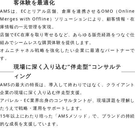
客体験を最適化
AMSは、ECとリアル店舗、倉庫を連携させるOMO（Online
Merges with Offline）ソリューションにより、顧客情報・在
庫情報の一元管理を実現。
店舗でEC在庫を取り寄せるなど、あらゆる販売経路をつなぐ仕
組みでシームレスな購買体験を提供します。
オムニチャネル戦略を強化したい企業に最適なパートナーで
す。
現場に深く入り込む“伴走型”コンサルテ
ィング
AMSの最大の特長は、導入して終わりではなく、クライアント
企業の現場に深く入り込む伴走型支援。
アパレル・EC業界出身のコンサルタントが、現場課題を理解し
たうえで戦略・運用をサポートします。
15年以上にわたり培った「AMSメソッド」で、ブランドの持続
的な成長を支援しています。