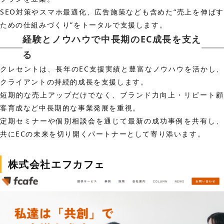
SEO対策やスマホ最適化、広告施策なども含めた“売上を伸ばす
ための仕組みづくり”をトータルで支援します。
経験とノウハウで中長期のEC成長を支え
る
クレセントは、長年のEC支援実績と豊富なノウハウを活かし、
クライアントの持続的成長を支援します。
短期的な売上アップだけでなく、ブランド力向上・リピート顧
客育成など中長期的な事業発展を重視。
定期セミナーや個別相談会を通じて最新の成功事例を共有し、
共にECの未来を切り開くパートナーとして寄り添います。
株式会社エフカフェ