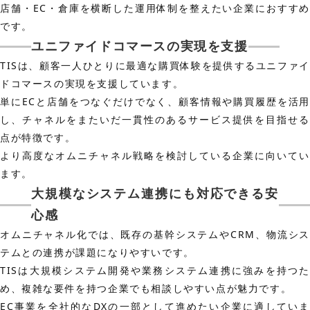
店舗・EC・倉庫を横断した運用体制を整えたい企業におすすめ
です。
ユニファイドコマースの実現を支援
TISは、顧客一人ひとりに最適な購買体験を提供するユニファイ
ドコマースの実現を支援しています。
単にECと店舗をつなぐだけでなく、顧客情報や購買履歴を活用
し、チャネルをまたいだ一貫性のあるサービス提供を目指せる
点が特徴です。
より高度なオムニチャネル戦略を検討している企業に向いてい
ます。
大規模なシステム連携にも対応できる安
心感
オムニチャネル化では、既存の基幹システムやCRM、物流シス
テムとの連携が課題になりやすいです。
TISは大規模システム開発や業務システム連携に強みを持つた
め、複雑な要件を持つ企業でも相談しやすい点が魅力です。
EC事業を全社的なDXの一部として進めたい企業に適していま