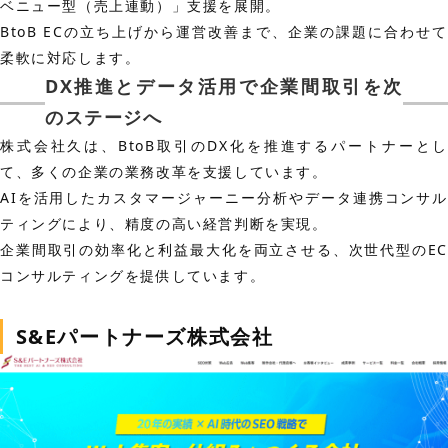
ベニュー型（売上連動）」支援を展開。
BtoB ECの立ち上げから運営改善まで、企業の課題に合わせて
柔軟に対応します。
DX推進とデータ活用で企業間取引を次
のステージへ
株式会社久は、BtoB取引のDX化を推進するパートナーとし
て、多くの企業の業務改革を支援しています。
AIを活用したカスタマージャーニー分析やデータ連携コンサル
ティングにより、精度の高い経営判断を実現。
企業間取引の効率化と利益最大化を両立させる、次世代型のEC
コンサルティングを提供しています。
S&Eパートナーズ株式会社