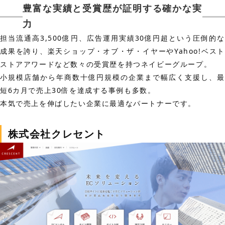
豊富な実績と受賞歴が証明する確かな実
力
担当流通高3,500億円、広告運用実績30億円超という圧倒的な
成果を誇り、楽天ショップ・オブ・ザ・イヤーやYahoo!ベスト
ストアアワードなど数々の受賞歴を持つネイビーグループ。
小規模店舗から年商数十億円規模の企業まで幅広く支援し、最
短6カ月で売上30倍を達成する事例も多数。
本気で売上を伸ばしたい企業に最適なパートナーです。
株式会社クレセント