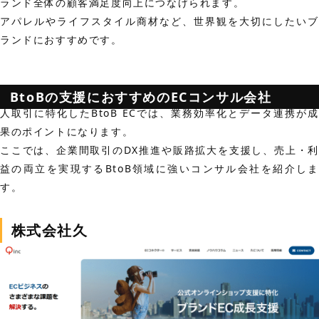
ランド全体の顧客満足度向上につなげられます。
アパレルやライフスタイル商材など、世界観を大切にしたいブ
ランドにおすすめです。
BtoBの支援におすすめのECコンサル会社
人取引に特化したBtoB ECでは、業務効率化とデータ連携が成
果のポイントになります。
ここでは、企業間取引のDX推進や販路拡大を支援し、売上・利
益の両立を実現するBtoB領域に強いコンサル会社を紹介しま
す。
株式会社久