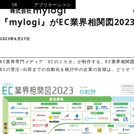
IR
アプリケーション
『mylogi』がEC業界相関図2
2023年6月27日
EC業界専門メディア「ECのミカタ」が制作する、
EC業界相関図
ECの受注~出荷までの自動化を検討中の企業の皆様は、どうぞ