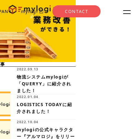
PANY
mylogi
CONTACT
記事
2022.09.13
物流システムmylogiが
「QUERYY」に紹介され
ました！
2022.01.04
LOGISTICS TODAYに紹
介されました！
2022.10.04
mylogiの公式キャラクタ
ー『アルマロジ』をリリー