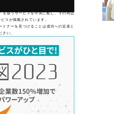
ータ を扱うサービスを中央に配し、その周辺
ービスが掲載されています。
ートナーを見つけることは成功への近道と
ださい。