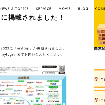
NEWS & TOPICS
SERVICE
MOVIE
BLOG
COM
023に掲載されました！
2023
に『mylogi』が掲載されました。
関連
『
mylogi
』までお問い合わせください。